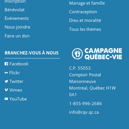
Inscription
Mariage et famille
Bénévolat
Contraception
Événements
Dieu et moralité
Nous joindre
Tous les thèmes
Faire un don
BRANCHEZ-VOUS À NOUS
Facebook
C.P. 55053
Flickr
Comptoir Postal
Twitter
Maisonneuve
Montréal, Québec H1W
Vimeo
0A1
YouTube
1-855-996-2686
info@cqv.qc.ca