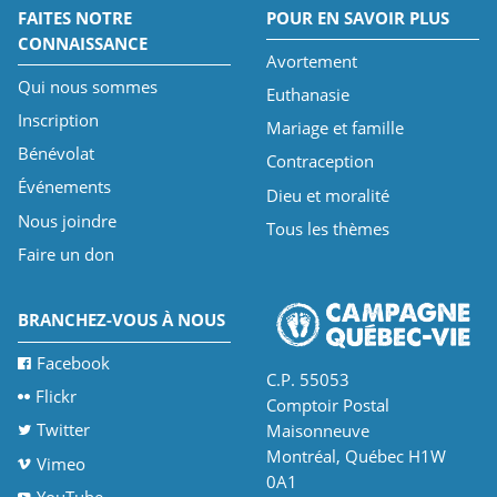
FAITES NOTRE
POUR EN SAVOIR PLUS
CONNAISSANCE
Avortement
Qui nous sommes
Euthanasie
Inscription
Mariage et famille
Bénévolat
Contraception
Événements
Dieu et moralité
Nous joindre
Tous les thèmes
Faire un don
BRANCHEZ-VOUS À NOUS
Facebook
C.P. 55053
Flickr
Comptoir Postal
Twitter
Maisonneuve
Montréal, Québec H1W
Vimeo
0A1
YouTube