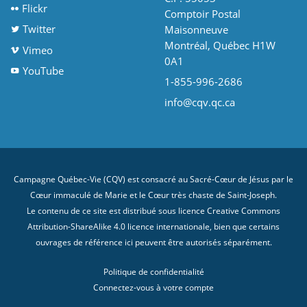
Flickr
Comptoir Postal
Twitter
Maisonneuve
Montréal, Québec H1W
Vimeo
0A1
YouTube
1-855-996-2686
info@cqv.qc.ca
Campagne Québec-Vie (CQV) est consacré au Sacré-Cœur de Jésus par le
Cœur immaculé de Marie et le Cœur très chaste de Saint-Joseph.
Le contenu de ce site est distribué sous licence
Creative Commons
Attribution-ShareAlike 4.0 licence internationale
, bien que certains
ouvrages de référence ici peuvent être autorisés séparément.
Politique de confidentialité
Connectez-vous à votre compte