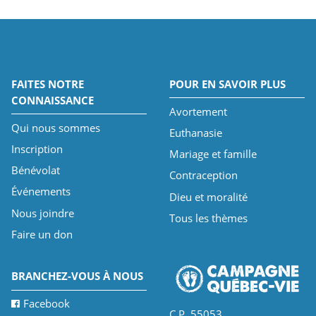
FAITES NOTRE
POUR EN SAVOIR PLUS
CONNAISSANCE
Avortement
Qui nous sommes
Euthanasie
Inscription
Mariage et famille
Bénévolat
Contraception
Événements
Dieu et moralité
Nous joindre
Tous les thèmes
Faire un don
BRANCHEZ-VOUS À NOUS
Facebook
C.P. 55053