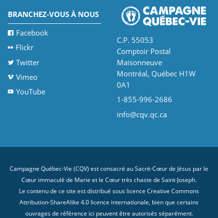
BRANCHEZ-VOUS À NOUS
Facebook
C.P. 55053
Flickr
Comptoir Postal
Twitter
Maisonneuve
Montréal, Québec H1W
Vimeo
0A1
YouTube
1-855-996-2686
info@cqv.qc.ca
Campagne Québec-Vie (CQV) est consacré au Sacré-Cœur de Jésus par le
Cœur immaculé de Marie et le Cœur très chaste de Saint-Joseph.
Le contenu de ce site est distribué sous licence
Creative Commons
Attribution-ShareAlike 4.0 licence internationale
, bien que certains
ouvrages de référence ici peuvent être autorisés séparément.