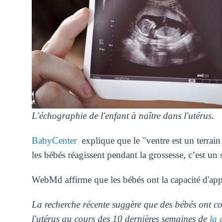
L'échographie de l'enfant à naître dans l'utérus.
BabyCenter
explique que le "ventre est un terrain
les bébés réagissent pendant la grossesse, c’est un s
WebMd affirme que les bébés ont la capacité d'appr
La recherche récente suggère que des bébés ont c
l'utérus au cours des 10 dernières semaines de
la 