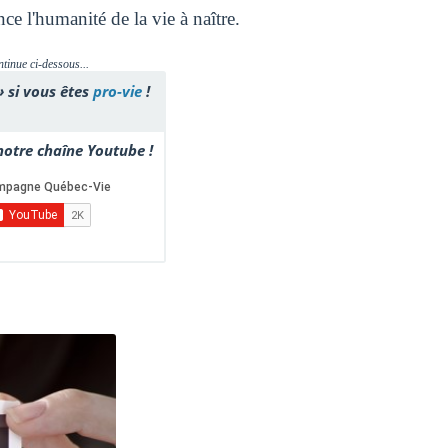
ce l'humanité de la vie à naître.
ntinue ci-dessous...
» si vous êtes
pro-vie
!
otre chaîne Youtube !