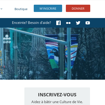
M'INSCRIRE
DONNER
Boutique
Enceinte? Besoin d'aide?
INSCRIVEZ-VOUS
Aidez à bâtir une Culture de Vie.