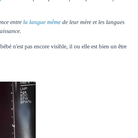
ence entre
la langue même
de leur mère et les langues
aissance.
ébé n'est pas encore visible, il ou elle est bien un être