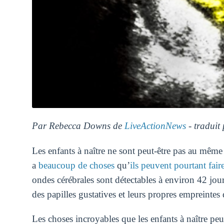
Par Rebecca Downs de
LiveActionNews
- traduit
Les enfants à naître ne sont peut-être pas au mêm
a
beaucoup de choses
qu’
ils peuvent pourtant fair
ondes cérébrales sont détectables à environ 42 jour
des papilles gustatives et leurs propres empreintes 
Les choses incroyables que les enfants à naître pe