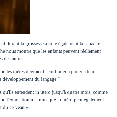
nt durant la grossesse a noté également la capacité
erche nous montre que les enfants peuvent réellement
es des autres.
e les mères devraient "continuer à parler à leur
r le développement du langage."
s qu'ils entendent in utero jusqu'à quatre mois, comme
ue l'exposition à la musique in utéro peut également
t du cerveau ».