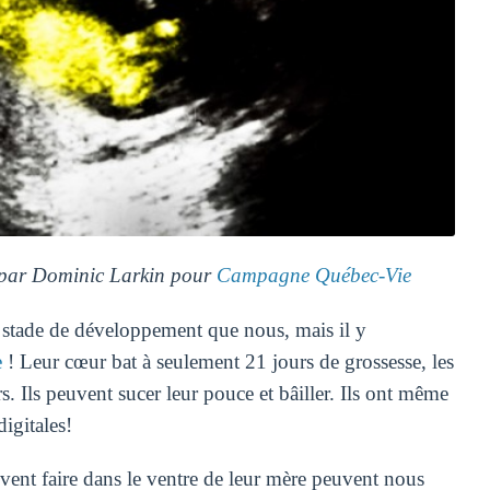
 par Dominic Larkin pour
Campagne Québec-Vie
e stade de développement que nous, mais il y
e
! Leur cœur bat à seulement 21 jours de grossesse, les
s. Ils peuvent sucer leur pouce et bâiller. Ils ont même
digitales!
uvent faire dans le ventre de leur mère peuvent nous