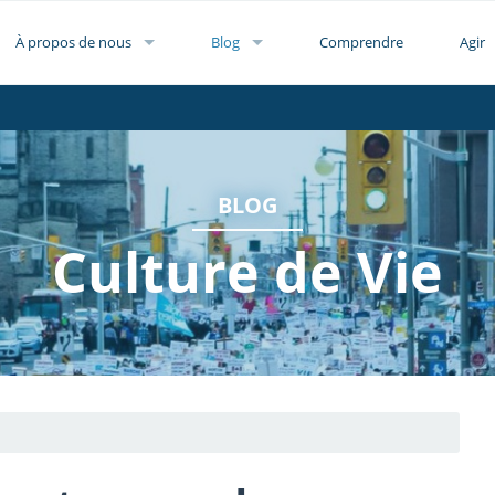
À propos de nous
Blog
Comprendre
Agir
BLOG
Culture de Vie