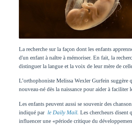
La recherche sur la façon dont les enfants apprenne
d'un enfant à naître à mémoriser. En fait, la rech
distinguer la langue et la voix de leur mère de cell
L’orthophoniste Melissa Wexler Gurfein suggère qu
nouveau-né dès la naissance pour aider à facilite
Les enfants peuvent aussi se souvenir des chanson
indiqué par
le Daily Mail.
Les chercheurs disent q
influencer une «période critique du développemen