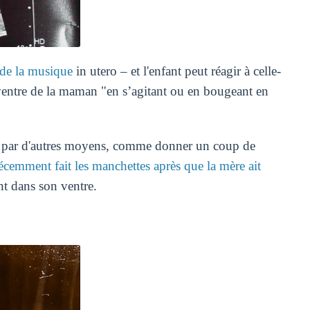
 de la musique
in utero – et l'enfant peut réagir à celle-
 ventre de la maman "en s’agitant ou en bougeant en
ir par d'autres moyens, comme donner un coup de
récemment fait les manchettes après que la mère ait
nt dans son ventre.