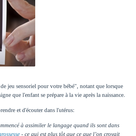
 de jeu sensoriel pour votre bébé", notant que lorsque
igne que l'enfant se prépare à la vie après la naissance.
endre et d'écouter dans l'utérus:
ommencé à assimiler le langage quand ils sont dans
grossesse
- ce qui est plus tôt que ce que l’on croyait