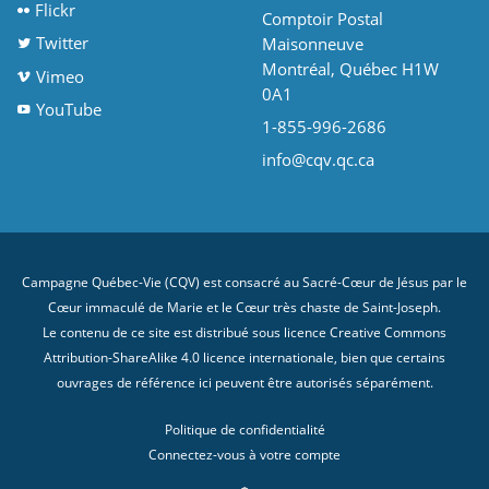
Flickr
Comptoir Postal
Twitter
Maisonneuve
Montréal, Québec H1W
Vimeo
0A1
YouTube
1-855-996-2686
info@cqv.qc.ca
Campagne Québec-Vie (CQV) est consacré au Sacré-Cœur de Jésus par le
Cœur immaculé de Marie et le Cœur très chaste de Saint-Joseph.
Le contenu de ce site est distribué sous licence
Creative Commons
Attribution-ShareAlike 4.0 licence internationale
, bien que certains
ouvrages de référence ici peuvent être autorisés séparément.
Politique de confidentialité
Connectez-vous à votre compte