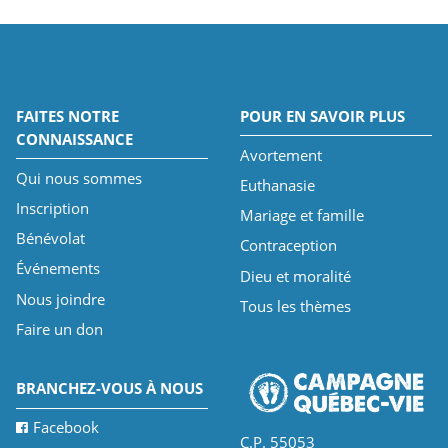
FAITES NOTRE
POUR EN SAVOIR PLUS
CONNAISSANCE
Avortement
Qui nous sommes
Euthanasie
Inscription
Mariage et famille
Bénévolat
Contraception
Événements
Dieu et moralité
Nous joindre
Tous les thèmes
Faire un don
BRANCHEZ-VOUS À NOUS
Facebook
C.P. 55053