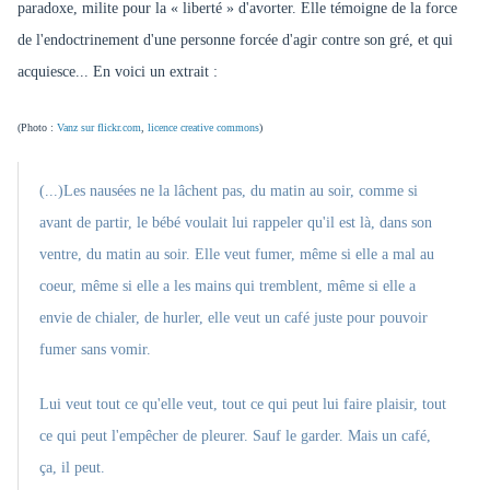
paradoxe, milite pour la « liberté » d'avorter. Elle témoigne de la force
de l'endoctrinement d'une personne forcée d'agir contre son gré, et qui
acquiesce... En voici un extrait :
(Photo :
Vanz sur flickr.com
,
licence creative commons
)
(...)Les nausées ne la lâchent pas, du matin au soir, comme si
avant de partir, le bébé voulait lui rappeler qu'il est là, dans son
ventre, du matin au soir. Elle veut fumer, même si elle a mal au
coeur, même si elle a les mains qui tremblent, même si elle a
envie de chialer, de hurler, elle veut un café juste pour pouvoir
fumer sans vomir.
Lui veut tout ce qu'elle veut, tout ce qui peut lui faire plaisir, tout
ce qui peut l'empêcher de pleurer. Sauf le garder. Mais un café,
ça, il peut.