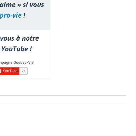
'aime » si vous
pro-vie
!
vous à notre
 YouTube !