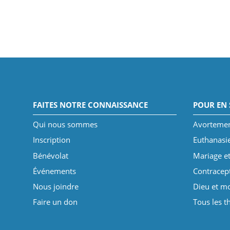
FAITES NOTRE CONNAISSANCE
POUR EN 
Qui nous sommes
Avorteme
Inscription
Euthanasi
Bénévolat
Mariage et
Événements
Contracep
Nous joindre
Dieu et mo
Faire un don
Tous les 