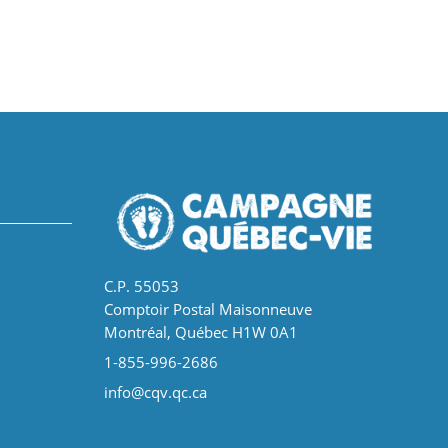
C.P. 55053
Comptoir Postal Maisonneuve
Montréal, Québec H1W 0A1
1-855-996-2686
info@cqv.qc.ca