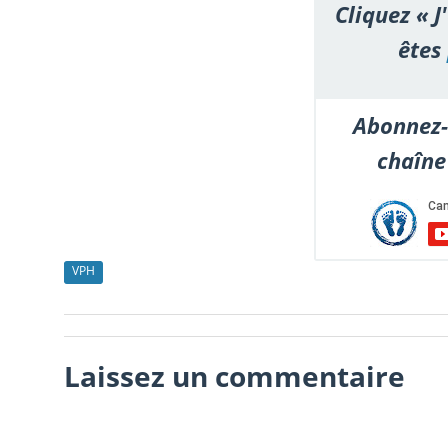
Cliquez « J
êtes
Abonnez-
chaîne
VPH
Laissez un commentaire