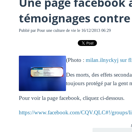
Une page facebook à
témoignages contre l
Publié par
Pour une culture de vie
le 16/12/2013 06:29
(Photo :
milan.ilnyckyj sur f
Des morts, des effets seconda
toujours protégé par la gent m
Pour voir la page facebook, cliquez ci-dessous.
https://www.facebook.com/CQV.QLC#!/groups/lin