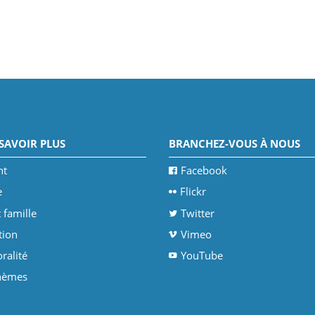
SAVOIR PLUS
BRANCHEZ-VOUS À NOUS
nt
Facebook
e
Flickr
 famille
Twitter
tion
Vimeo
ralité
YouTube
thèmes