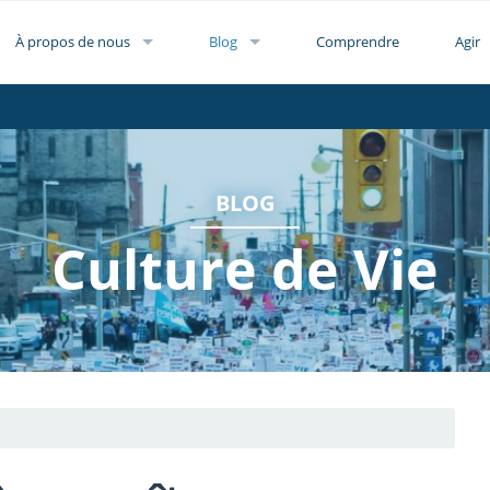
À propos de nous
Blog
Comprendre
Agir
BLOG
Culture de Vie