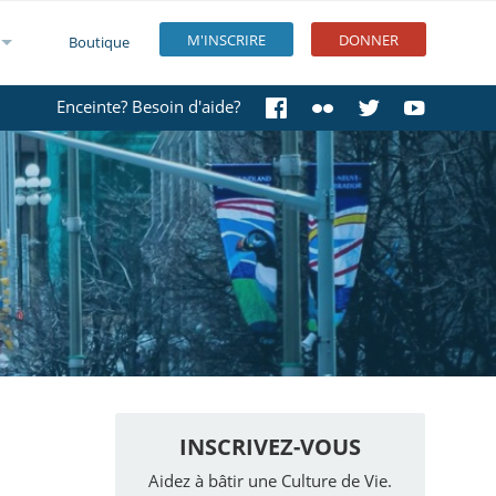
M'INSCRIRE
DONNER
Boutique
Enceinte? Besoin d'aide?
INSCRIVEZ-VOUS
Aidez à bâtir une Culture de Vie.