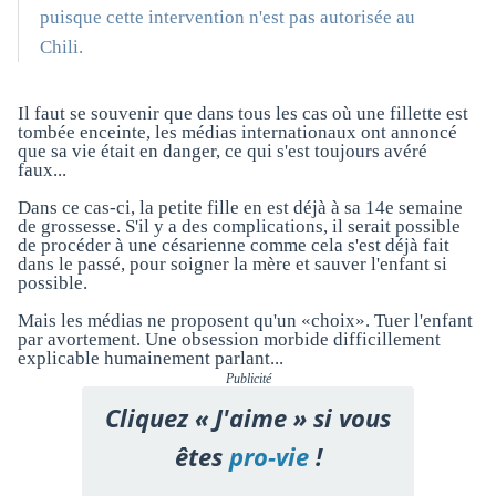
puisque cette intervention n'est pas autorisée au
Chili.
Il faut se souvenir que dans tous les cas où une fillette est
tombée enceinte, les médias internationaux ont annoncé
que sa vie était en danger, ce qui s'est toujours avéré
faux...
Dans ce cas-ci, la petite fille en est déjà à sa 14e semaine
de grossesse. S'il y a des complications, il serait possible
de procéder à une césarienne comme cela s'est déjà fait
dans le passé, pour soigner la mère et sauver l'enfant si
possible.
Mais les médias ne proposent qu'un «choix». Tuer l'enfant
par avortement. Une obsession morbide difficillement
explicable humainement parlant...
Publicité
Cliquez « J'aime » si vous
êtes
pro-vie
!