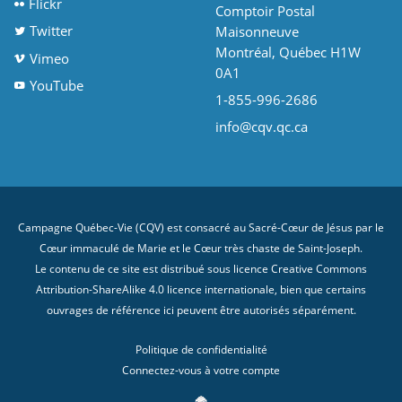
Flickr
Comptoir Postal
Twitter
Maisonneuve
Montréal, Québec H1W
Vimeo
0A1
YouTube
1-855-996-2686
info@cqv.qc.ca
Campagne Québec-Vie (CQV) est consacré au Sacré-Cœur de Jésus par le
Cœur immaculé de Marie et le Cœur très chaste de Saint-Joseph.
Le contenu de ce site est distribué sous licence
Creative Commons
Attribution-ShareAlike 4.0 licence internationale
, bien que certains
ouvrages de référence ici peuvent être autorisés séparément.
Politique de confidentialité
Connectez-vous à votre compte