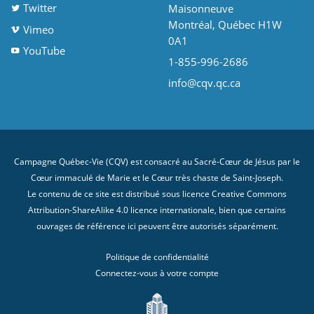
Twitter
Maisonneuve
Montréal, Québec H1W
Vimeo
0A1
YouTube
1-855-996-2686
info@cqv.qc.ca
Campagne Québec-Vie (CQV) est consacré au Sacré-Cœur de Jésus par le
Cœur immaculé de Marie et le Cœur très chaste de Saint-Joseph.
Le contenu de ce site est distribué sous licence
Creative Commons
Attribution-ShareAlike 4.0 licence internationale
, bien que certains
ouvrages de référence ici peuvent être autorisés séparément.
Politique de confidentialité
Connectez-vous à votre compte