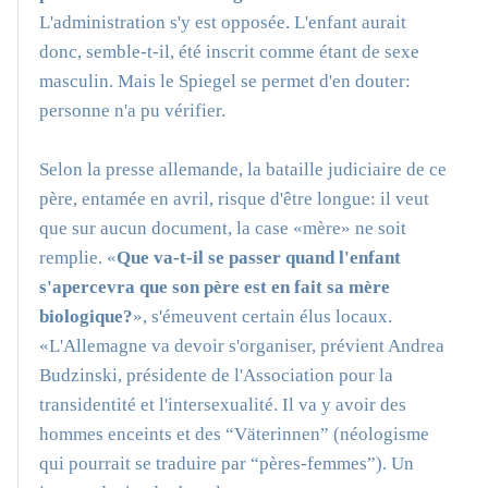
L'administration s'y est opposée. L'enfant aurait
donc, semble-t-il, été inscrit comme étant de sexe
masculin. Mais le Spiegel se permet d'en douter:
personne n'a pu vérifier.
Selon la presse allemande, la bataille judiciaire de ce
père, entamée en avril, risque d'être longue: il veut
que sur aucun document, la case «mère» ne soit
remplie. «
Que va-t-il se passer quand l'enfant
s'apercevra que son père est en fait sa mère
biologique?
», s'émeuvent certain élus locaux.
«L'Allemagne va devoir s'organiser, prévient Andrea
Budzinski, présidente de l'Association pour la
transidentité et l'intersexualité. Il va y avoir des
hommes enceints et des “Väterinnen” (néologisme
qui pourrait se traduire par “pères-femmes”). Un