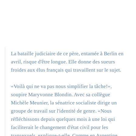
La bataille judiciaire de ce père, entamée à Berlin en
avril, risque d'être longue. Elle donne des sueurs
froides aux élus français qui travaillent sur le sujet.
«Voilà qui ne va pas nous simplifier la tâche!»,
soupire Maryvonne Blondin. Avec sa collègue
Michèle Meunier, la sénatrice socialiste dirige un
groupe de travail sur l'identité de genre. «Nous
réfléchissons depuis quelques mois à une loi qui
faciliterait le changement d'état civil pour les
transexuels, explique-t-elle. Comme en Argentine,