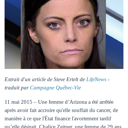
Extrait d'un article de Steve Ertelt de
LifeNews
-
traduit par
Campagne Québec-Vie
11 mai 2015 – Une femme d’Arizona a été arrêtée
après avoir fait accroire qu'elle souffait du cancer, de
manière à ce que l'État finance l'avortement tardif
qu’elle désirait. Chalice Zeitner, une femme de 29 ans