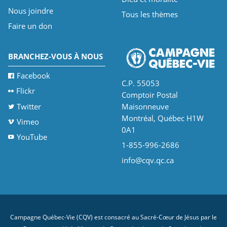
Nous joindre
Tous les thèmes
Faire un don
BRANCHEZ-VOUS À NOUS
Facebook
C.P. 55053
Flickr
Comptoir Postal
Twitter
Maisonneuve
Montréal, Québec H1W
Vimeo
0A1
YouTube
1-855-996-2686
info@cqv.qc.ca
Campagne Québec-Vie (CQV) est consacré au Sacré-Cœur de Jésus par le