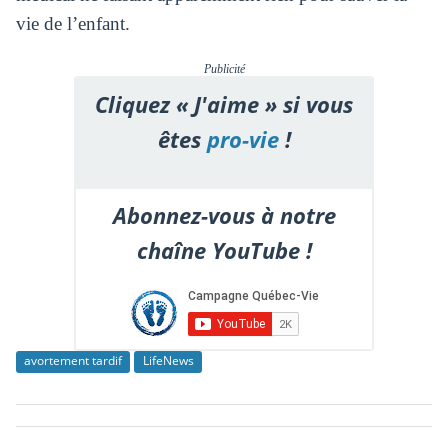
vie de l’enfant.
Publicité
Cliquez « J'aime » si vous
êtes
pro-vie
!
Abonnez-vous à notre
chaîne YouTube !
avortement tardif
LifeNews