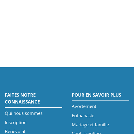
FAITES NOTRE
POUR EN SAVOIR PLUS
CONNAISSANCE
Avortement
Qui nous sommes
Euthanasie
Inscription
Mariage et famille
Bénévolat
Contraception