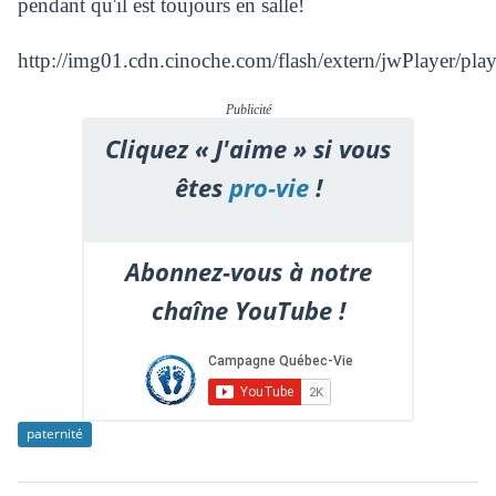
pendant qu'il est toujours en salle!
http://img01.cdn.cinoche.com/flash/extern/jwPlayer/p
Publicité
Cliquez « J'aime » si vous
êtes
pro-vie
!
Abonnez-vous à notre
chaîne YouTube !
paternité