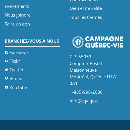
Événements
Dieu et moralité
Nous joindre
Tous les thèmes
Faire un don
BRANCHEZ-VOUS À NOUS
Facebook
C.P. 55053
Flickr
Comptoir Postal
Twitter
Maisonneuve
Montréal, Québec H1W
Vimeo
0A1
YouTube
1-855-996-2686
info@cqv.qc.ca