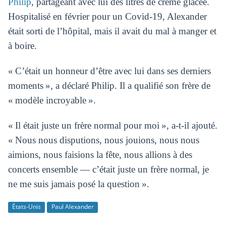
Philip
, partageant avec lui des litres de crème glacée.
Hospitalisé en février pour un Covid-19, Alexander
était sorti de l’hôpital, mais il avait du mal à manger et
à boire.
« C’était un honneur d’être avec lui dans ses derniers
moments », a déclaré Philip. Il a qualifié son frère de
« modèle incroyable ».
« Il était juste un frère normal pour moi », a-t-il ajouté.
« Nous nous disputions, nous jouions, nous nous
aimions, nous faisions la fête, nous allions à des
concerts ensemble — c’était juste un frère normal, je
ne me suis jamais posé la question ».
États-Unis
Paul Alexander