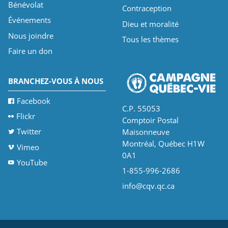
Bénévolat
Contraception
Événements
Dieu et moralité
Nous joindre
Tous les thèmes
Faire un don
BRANCHEZ-VOUS À NOUS
Facebook
C.P. 55053
Flickr
Comptoir Postal
Twitter
Maisonneuve
Montréal, Québec H1W
Vimeo
0A1
YouTube
1-855-996-2686
info@cqv.qc.ca