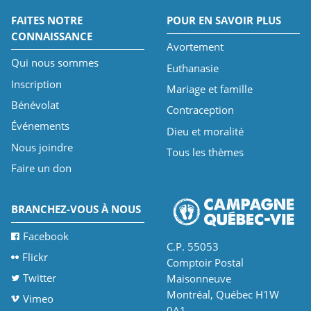
FAITES NOTRE
POUR EN SAVOIR PLUS
CONNAISSANCE
Avortement
Qui nous sommes
Euthanasie
Inscription
Mariage et famille
Bénévolat
Contraception
Événements
Dieu et moralité
Nous joindre
Tous les thèmes
Faire un don
BRANCHEZ-VOUS À NOUS
Facebook
C.P. 55053
Flickr
Comptoir Postal
Twitter
Maisonneuve
Montréal, Québec H1W
Vimeo
0A1