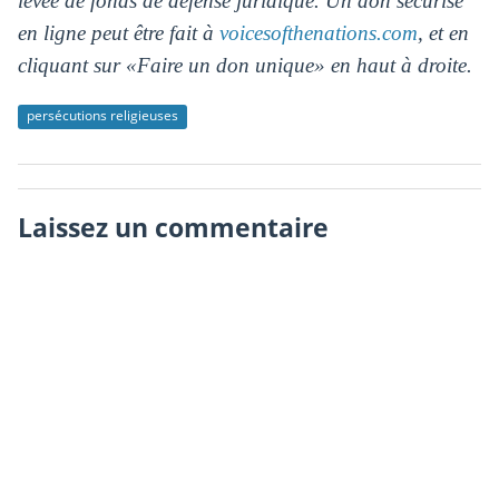
levée de fonds de défense juridique. Un don sécurisé
en ligne peut être fait à
voicesofthenations.com
, et en
cliquant sur «Faire un don unique»
en haut à droite.
persécutions religieuses
Laissez un commentaire