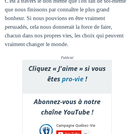
C'est à travers le don même que l'on fait de soi-même
que nous finissons par connaître le plus grand
bonheur. Si nous pouvions en être vraiment
persuadés, cela nous donnerait la force de faire,
chacun dans nos propres vies, les choix qui peuvent
vraiment changer le monde.
Publicité
Cliquez « J'aime » si vous
êtes
pro-vie
!
Abonnez-vous à notre
chaîne YouTube !