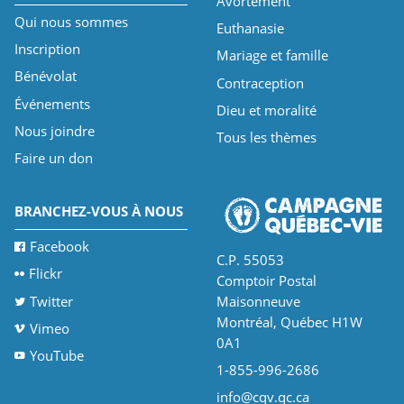
Avortement
Qui nous sommes
Euthanasie
Inscription
Mariage et famille
Bénévolat
Contraception
Événements
Dieu et moralité
Nous joindre
Tous les thèmes
Faire un don
BRANCHEZ-VOUS À NOUS
Facebook
C.P. 55053
Flickr
Comptoir Postal
Twitter
Maisonneuve
Montréal, Québec H1W
Vimeo
0A1
YouTube
1-855-996-2686
info@cqv.qc.ca