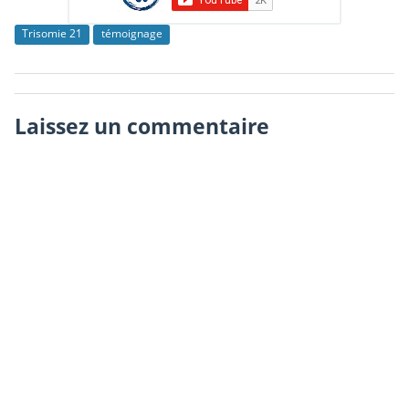
Trisomie 21
témoignage
Laissez un commentaire