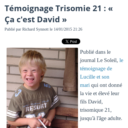
Témoignage Trisomie 21 : «
Ça c'est David »
Publié par
Richard Synnott
le 14/01/2015 21:26
Publié dans le
journal Le Soleil,
le
témoignage de
Lucille et son
mari
qui ont donné
la vie et élevé leur
fils David,
trisomique 21,
jusqu'à l'âge adulte.