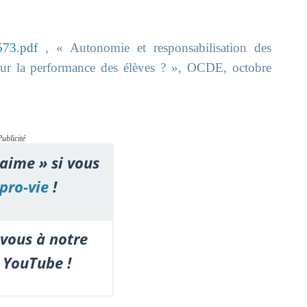
573.pdf
, « Autonomie et responsabilisation des
sur la performance des élèves ? », OCDE, octobre
Publicité
'aime » si vous
pro-vie
!
vous à notre
 YouTube !