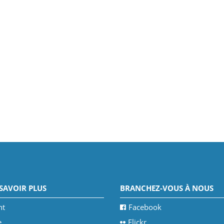
SAVOIR PLUS
BRANCHEZ-VOUS À NOUS
nt
Facebook
e
Flickr