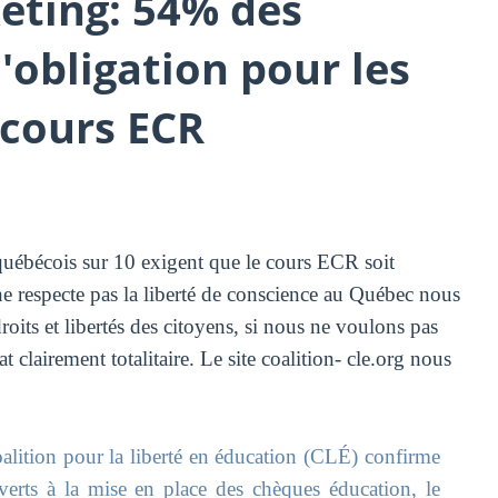
eting: 54% des
'obligation pour les
 cours ECR
uébécois sur 10 exigent que le cours ECR soit
ne respecte pas la liberté de conscience au Québec nous
droits et libertés des citoyens, si nous ne voulons pas
 clairement totalitaire. Le site coalition- cle.org nous
lition pour la liberté en éducation (CLÉ) confirme
rts à la mise en place des chèques éducation, le