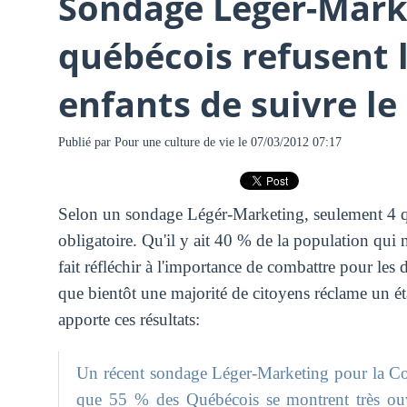
Sondage Léger-Mark
québécois refusent l
enfants de suivre le
Publié par
Pour une culture de vie
le 07/03/2012 07:17
Selon un sondage Légér-Marketing, seulement 4 q
obligatoire. Qu'il y ait 40 % de la population qui 
fait réfléchir à l'importance de combattre pour les 
que bientôt une majorité de citoyens réclame un état
apporte ces résultats:
Un récent sondage Léger-Marketing pour la Coa
que 55 % des Québécois se montrent très ouve