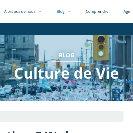
À propos de nous
Blog
Comprendre
Agir
BLOG
Culture de Vie