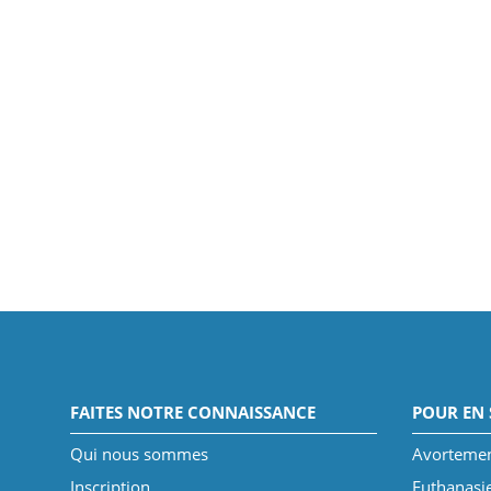
FAITES NOTRE CONNAISSANCE
POUR EN 
Qui nous sommes
Avorteme
Inscription
Euthanasi