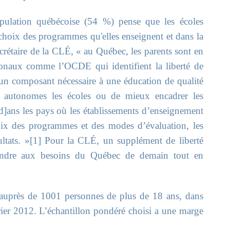
pulation québécoise (54 %) pense que les écoles
 choix des programmes qu'elles enseignent et dans la
ecrétaire de la CLÉ, « au Québec, les parents sont en
tionaux comme l’OCDE qui identifient la liberté de
n composant nécessaire à une éducation de qualité
s autonomes les écoles ou de mieux encadrer les
d]ans les pays où les établissements d’enseignement
ix des programmes et des modes d’évaluation, les
sultats. »[1] Pour la CLÉ, un supplément de liberté
ondre aux besoins du Québec de demain tout en
 auprès de 1001 personnes de plus de 18 ans, dans
rier 2012. L’échantillon pondéré choisi a une marge