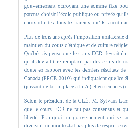
gouvernement octroyant une somme fixe pour la
parents choisir l’école publique ou privée qu’ils
choix offerte à tous les parents, qu’ils soient n
Plus de trois ans après l’imposition unilatérale
maintien du cours d'éthique et de culture reli
Québécois pense que le cours ECR devrait êtr
qu’il devrait être remplacé par des cours de m
doute en rapport avec les derniers résultats d
Canada (PPCE-2010) qui indiquaient que les él
(passant de la 1re place à la 7e) et en sciences (d
Selon le président de la CLÉ, M. Sylvain Lamon
que le cours ECR ne fait pas consensus et qu
liberté. Pourquoi un gouvernement qui se ta
diversité, ne montre-t-il pas plus de respect enve