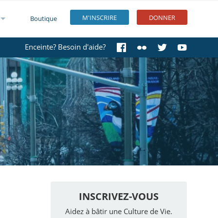
M'INSCRIRE
DONNER
Boutique
Enceinte? Besoin d'aide?
INSCRIVEZ-VOUS
Aidez à bâtir une Culture de Vie.