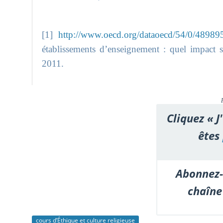
[1]
http://www.oecd.org/dataoecd/54/0/48989
établissements d’enseignement : quel impact 
2011.
Cliquez « J
êtes
Abonnez-
chaîne
cours d’Éthique et culture religieuse