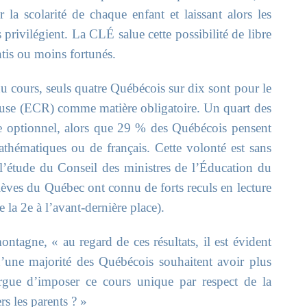
 scolarité de chaque enfant et laissant alors les
 privilégient. La CLÉ salue cette possibilité de libre
antis ou moins fortunés.
 du cours, seuls quatre Québécois sur dix sont pour le
gieuse (ECR) comme matière obligatoire. Un quart des
e optionnel, alors que 29 % des Québécois pensent
athématiques ou de français. Cette volonté est sans
e l’étude du Conseil des ministres de l’Éducation du
èves du Québec ont connu de forts reculs en lecture
e la 2e à l’avant-dernière place).
tagne, « au regard de ces résultats, il est évident
’une majorité des Québécois souhaitent avoir plus
rgue d’imposer ce cours unique par respect de la
rs les parents ? »