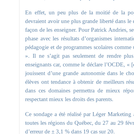
En effet, un peu plus de la moitié de la po
devraient avoir une plus grande liberté dans le
façon de les enseigner. Pour Patrick Andries, s
phase avec les résultats d’organismes interna
pédagogie et de programmes scolaires comme u
». Il ne s’agit pas seulement de rendre plu
enseignants car, comme le déclare l’OCDE, « [
jouissent d’une grande autonomie dans le cho
élèves ont tendance à obtenir de meilleurs ré
dans ces domaines permettra de mieux rép
respectant mieux les droits des parents.
Ce sondage a été réalisé par Léger Marketing
toutes les régions du Québec, du 27 au 29 fév
d’erreur de ± 3,1 % dans 19 cas sur 20.