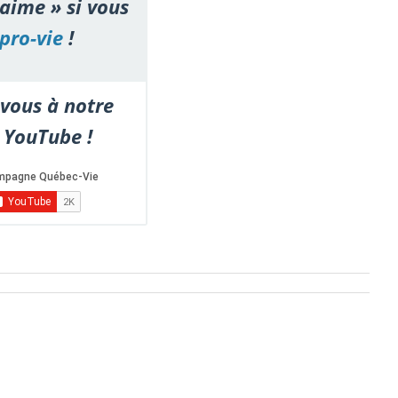
'aime » si vous
pro-vie
!
vous à notre
 YouTube !