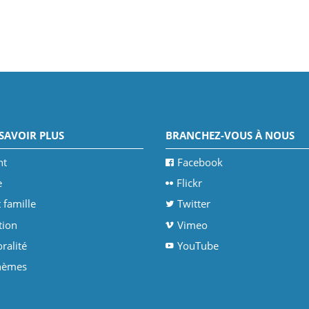
SAVOIR PLUS
BRANCHEZ-VOUS À NOUS
nt
Facebook
e
Flickr
 famille
Twitter
tion
Vimeo
ralité
YouTube
thèmes