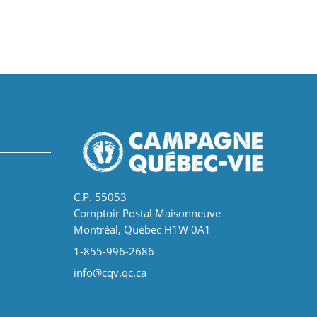
C.P. 55053
Comptoir Postal Maisonneuve
Montréal, Québec H1W 0A1
1-855-996-2686
info@cqv.qc.ca