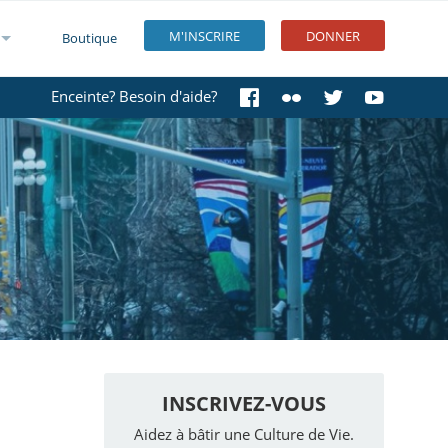
M'INSCRIRE
DONNER
Boutique
Enceinte? Besoin d'aide?
INSCRIVEZ-VOUS
Aidez à bâtir une Culture de Vie.