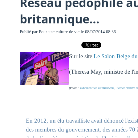
Réseau pédophile a
britannique...
Publié par
Pour une culture de vie
le 08/07/2014 08:36
Sur le site
Le Salon Beige du 
(Theresa May, ministre de l'in
(Photo :
ukhomeoffice sur flickr.com
,
licence creative
En 2012, un élu travailliste avait dénoncé l'exi
des membres du gouvernement, des années 70 à 9