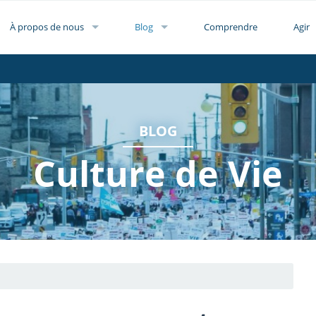
À propos de nous
Blog
Comprendre
Agir
BLOG
Culture de Vie