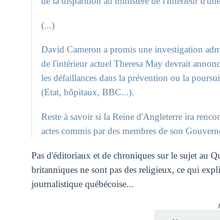
de la disparition au ministère de l'Intérieur d'un
(...)
David Cameron a promis une investigation admini
de l'intérieur actuel Theresa May devrait anno
les défaillances dans la prévention ou la poursui
(Etat, hôpitaux, BBC...).
Reste à savoir si la Reine d'Angleterre ira renco
actes commis par des membres de son Gouvern
Pas d'éditoriaux et de chroniques sur le sujet au 
britanniques ne sont pas des religieux, ce qui expl
journalistique québécoise...