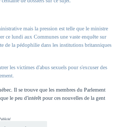
e centaine de dossiers sur ce sujet.
strative mais la pression est telle que le ministre
ncer ce lundi aux Communes une vaste enquête sur
te de la pédophilie dans les institutions britanniques
ntrer les victimes d'abus sexuels pour s'excuser des
ement.
Québec. Il se trouve que les membres du Parlement
ique le peu d'intérêt pour ces nouvelles de la gent
Publicité