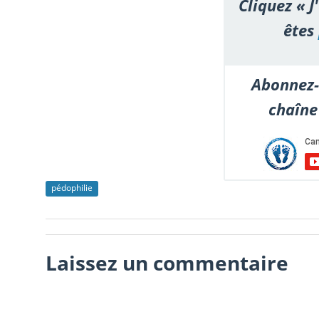
Cliquez « J
êtes
Abonnez-
chaîne
pédophilie
Laissez un commentaire