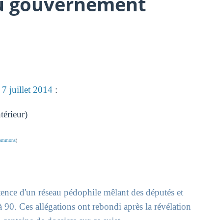
u gouvernement
7 juillet 2014
:
térieur)
 commons
)
stence d'un réseau pédophile mêlant des députés et
0. Ces allégations ont rebondi après la révélation