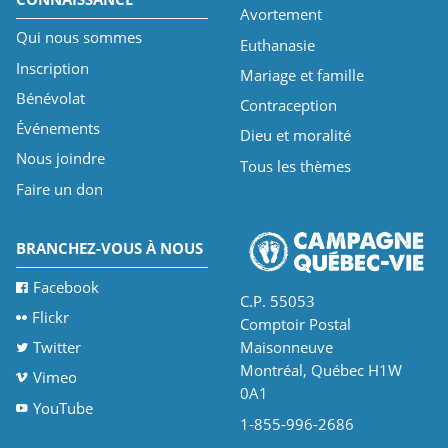
Avortement
Qui nous sommes
Euthanasie
Inscription
Mariage et famille
Bénévolat
Contraception
Événements
Dieu et moralité
Nous joindre
Tous les thèmes
Faire un don
BRANCHEZ-VOUS À NOUS
Facebook
C.P. 55053
Flickr
Comptoir Postal
Twitter
Maisonneuve
Montréal, Québec H1W
Vimeo
0A1
YouTube
1-855-996-2686