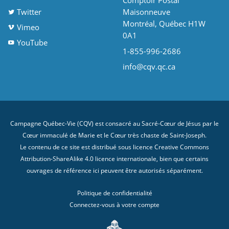
Comptoir Postal
Twitter
Maisonneuve
Montréal, Québec H1W
Vimeo
0A1
YouTube
1-855-996-2686
info@cqv.qc.ca
Campagne Québec-Vie (CQV) est consacré au Sacré-Cœur de Jésus par le
Cœur immaculé de Marie et le Cœur très chaste de Saint-Joseph.
Le contenu de ce site est distribué sous licence
Creative Commons
Attribution-ShareAlike 4.0 licence internationale
, bien que certains
ouvrages de référence ici peuvent être autorisés séparément.
Politique de confidentialité
Connectez-vous à votre compte