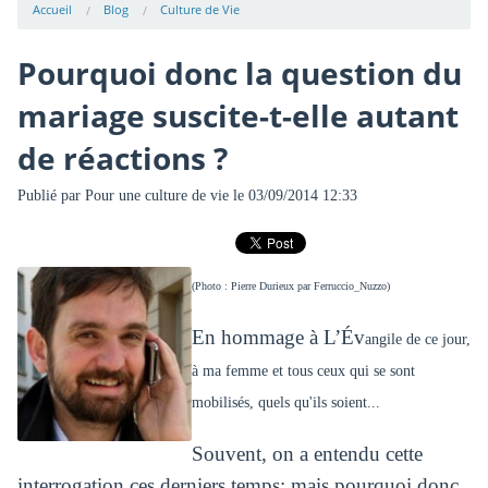
Accueil
Blog
Culture de Vie
Pourquoi donc la question du
mariage suscite-t-elle autant
de réactions ?
Publié par
Pour une culture de vie
le 03/09/2014 12:33
(Photo : Pierre Durieux par Ferruccio_Nuzzo)
En hommage à L’Év
angile de ce jour,
à ma femme et tous ceux qui se sont
mobilisés, quels qu'ils soient...
Souvent, on a entendu cette
interrogation ces derniers temps: mais pourquoi donc