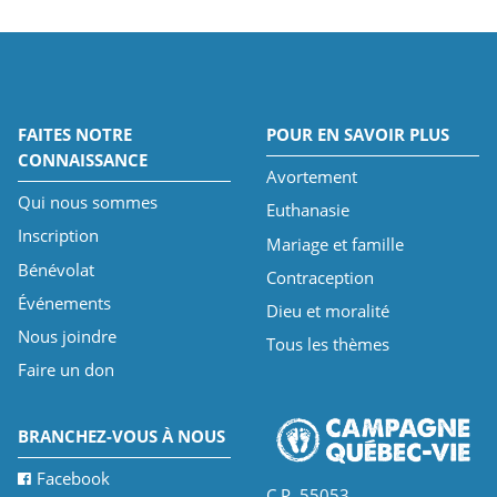
FAITES NOTRE
POUR EN SAVOIR PLUS
CONNAISSANCE
Avortement
Qui nous sommes
Euthanasie
Inscription
Mariage et famille
Bénévolat
Contraception
Événements
Dieu et moralité
Nous joindre
Tous les thèmes
Faire un don
BRANCHEZ-VOUS À NOUS
Facebook
C.P. 55053