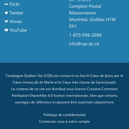
Flickr
Comptoir Postal
Twitter
Maisonneuve
Montréal, Québec H1W
Vimeo
0A1
YouTube
1-855-996-2686
info@cqv.qc.ca
Campagne Québec-Vie (CQV) est consacré au Sacré-Cœur de Jésus par le
Cœur immaculé de Marie et le Cœur très chaste de Saint-Joseph.
Le contenu de ce site est distribué sous licence
Creative Commons
Attribution-ShareAlike 4.0 licence internationale
, bien que certains
ouvrages de référence ici peuvent être autorisés séparément.
Politique de confidentialité
Connectez-vous à votre compte