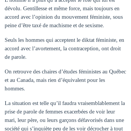
dévolu. Gentillesse et même force, mais toujours en
accord avec l’opinion du mouvement féministe, sous
peine d’être taxé de machisme et de sexisme.
Seuls les hommes qui acceptent le diktat féministe, en
accord avec l’avortement, la contraception, ont droit
de parole.
On retrouve des chaires d’études féministes au Québec
et au Canada, mais rien d’équivalent pour les
hommes.
La situation est telle qu’il faudra vraisemblablement la
prise de parole de femmes exacerbées de voir leur
mari, leur père, ou leurs garçons défavorisés dans une
société qui s’inquiète peu de les voir décrocher à tout