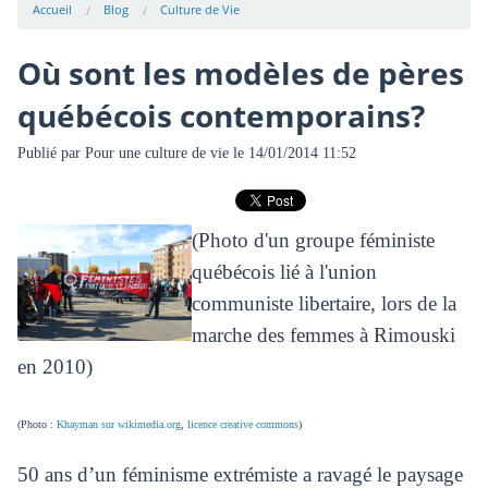
Accueil
Blog
Culture de Vie
Où sont les modèles de pères
québécois contemporains?
Publié par
Pour une culture de vie
le 14/01/2014 11:52
(Photo d'un groupe féministe
québécois lié à l'union
communiste libertaire, lors de la
marche des femmes à Rimouski
en 2010)
(Photo :
Khayman sur wikimedia.org
,
licence creative commons
)
50 ans d’un féminisme extrémiste a ravagé le paysage