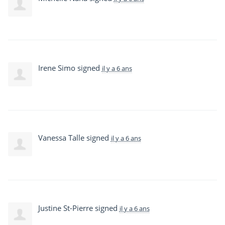
Irene Simo
signed
il y a 6 ans
Vanessa Talle
signed
il y a 6 ans
Justine St-Pierre
signed
il y a 6 ans