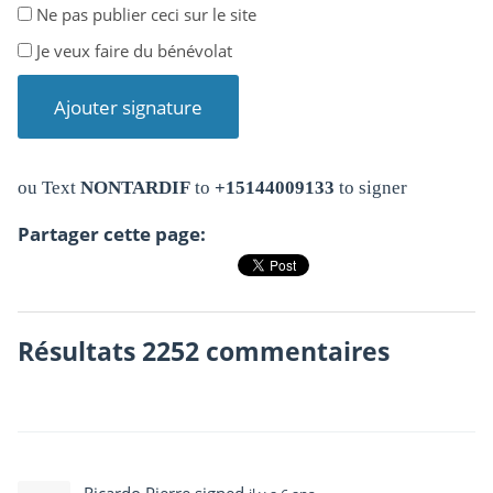
Ne pas publier ceci sur le site
Je veux faire du bénévolat
ou Text
NONTARDIF
to
+15144009133
to signer
Partager cette page:
Résultats 2252 commentaires
Ricardo Pierre
signed