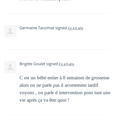
Germaine Tanzimat
signed
il y a 6 ans
Brigitte Goulet
signed
il y a 6 ans
C est un bébé entier à 8 semaines de grossesse
alors on ne parle pas d avortement tardif
voyons , on parle d intervention pour tuer une
vie après ça va être quoi !