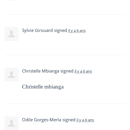
Sylvie Girouard
signed
il y a 6 ans
Christelle Mbianga
signed
il y a 6 ans
Christelle mbianga
Odile Gorges-Merla
signed
il y a 6 ans