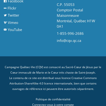
Facebook
C.P. 55053
Flickr
Comptoir Postal
Twitter
Maisonneuve
Montréal, Québec H1W
Vimeo
0A1
YouTube
1-855-996-2686
info@cqv.qc.ca
Campagne Québec-Vie (CQV) est consacré au Sacré-Cœur de Jésus par le
Cœur immaculé de Marie et le Cœur très chaste de Saint-Joseph.
Le contenu de ce site est distribué sous licence
Creative Commons
Attribution-ShareAlike 4.0 licence internationale
, bien que certains
ouvrages de référence ici peuvent être autorisés séparément.
Politique de confidentialité
Connectez-vous à votre compte