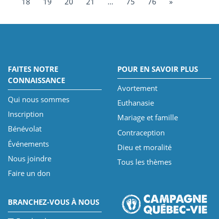
18
19
20
21
…
75
76
»
FAITES NOTRE
POUR EN SAVOIR PLUS
CONNAISSANCE
Avortement
Qui nous sommes
Euthanasie
Inscription
Mariage et famille
Bénévolat
Contraception
Événements
Dieu et moralité
Nous joindre
Tous les thèmes
Faire un don
BRANCHEZ-VOUS À NOUS