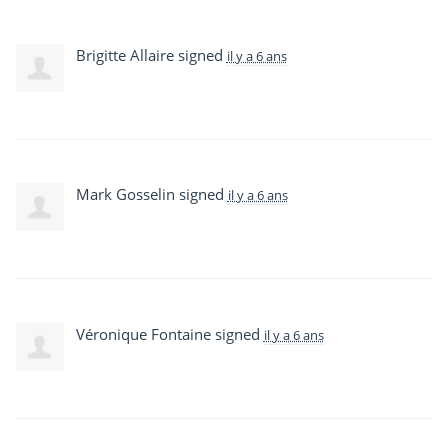
Brigitte Allaire
signed
il y a 6 ans
Mark Gosselin
signed
il y a 6 ans
Véronique Fontaine
signed
il y a 6 ans