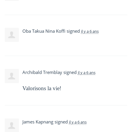
Oba Takua Nina Koffi
signed
il y a 6 ans
Archibald Tremblay
signed
il y a 6 ans
Valorisons la vie!
James Kapnang
signed
il y a 6 ans