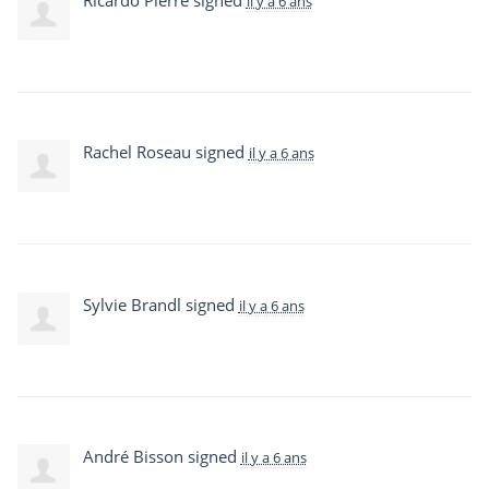
il y a 6 ans
Rachel Roseau
signed
il y a 6 ans
Sylvie Brandl
signed
il y a 6 ans
André Bisson
signed
il y a 6 ans