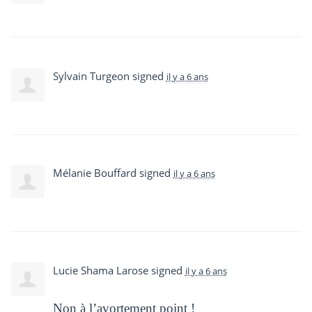
Sylvain Turgeon
signed
il y a 6 ans
Mélanie Bouffard
signed
il y a 6 ans
Lucie Shama Larose
signed
il y a 6 ans
Non à l’avortement point !