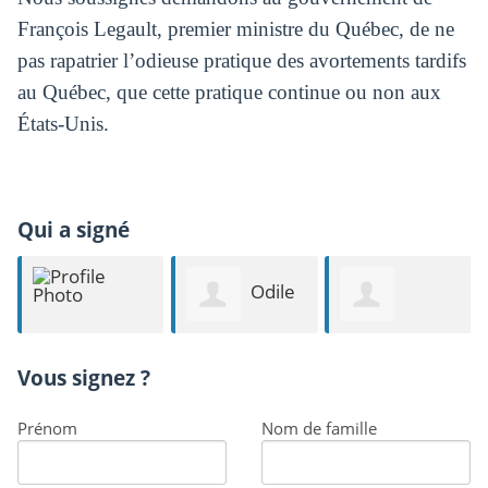
François Legault, premier ministre du Québec, de ne
pas rapatrier l’odieuse pratique des avortements tardifs
au Québec, que cette pratique continue ou non aux
États-Unis.
Qui a signé
Odile
Michel Supino
Christelle
Gorges-Merla
Vous signez ?
Mbianga
Prénom
Nom de famille