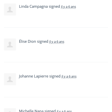
Linda Campagna
signed
il y a 6 ans
Élise Dion
signed
il y a 6 ans
Johanne Lapierre
signed
il y a 6 ans
Michelle Nana
signed
il y a 6 ans