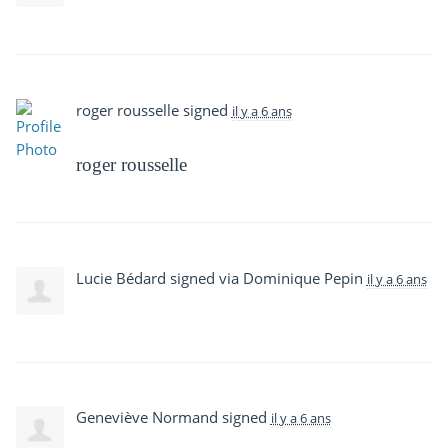
roger rousselle
signed
il y a 6 ans
roger rousselle
Lucie Bédard
signed via
Dominique Pepin
il y a 6 ans
Geneviève Normand
signed
il y a 6 ans