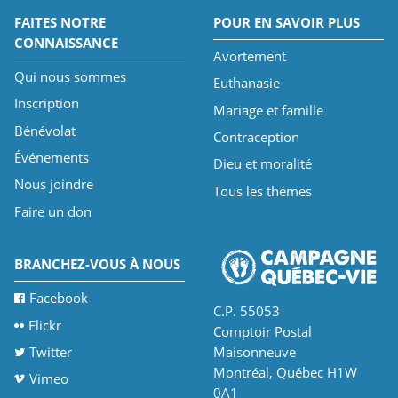
FAITES NOTRE
POUR EN SAVOIR PLUS
CONNAISSANCE
Avortement
Qui nous sommes
Euthanasie
Inscription
Mariage et famille
Bénévolat
Contraception
Événements
Dieu et moralité
Nous joindre
Tous les thèmes
Faire un don
BRANCHEZ-VOUS À NOUS
Facebook
C.P. 55053
Flickr
Comptoir Postal
Twitter
Maisonneuve
Montréal, Québec H1W
Vimeo
0A1