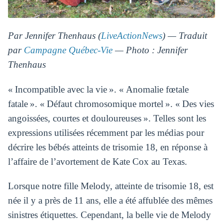
Par Jennifer Thenhaus (
LiveActionNews
) — Traduit
par
Campagne Québec-Vie
— Photo : Jennifer
Thenhaus
« Incompatible avec la vie ». « Anomalie fœtale
fatale ». « Défaut chromosomique mortel ». « Des vies
angoissées, courtes et douloureuses ». Telles sont les
expressions utilisées récemment par les médias pour
décrire les bébés atteints de trisomie 18, en réponse à
l’affaire de l’avortement de Kate Cox au Texas.
Lorsque notre fille Melody, atteinte de trisomie 18, est
née il y a près de 11 ans, elle a été affublée des mêmes
sinistres étiquettes. Cependant, la belle vie de Melody