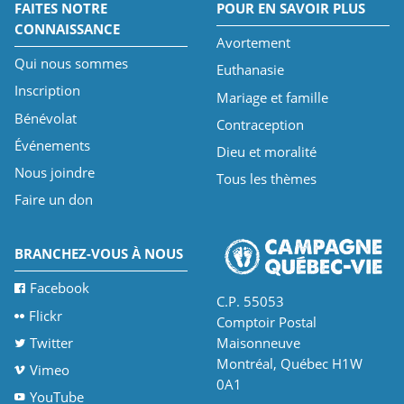
FAITES NOTRE
POUR EN SAVOIR PLUS
CONNAISSANCE
Avortement
Qui nous sommes
Euthanasie
Inscription
Mariage et famille
Bénévolat
Contraception
Événements
Dieu et moralité
Nous joindre
Tous les thèmes
Faire un don
BRANCHEZ-VOUS À NOUS
Facebook
C.P. 55053
Flickr
Comptoir Postal
Twitter
Maisonneuve
Montréal, Québec H1W
Vimeo
0A1
YouTube