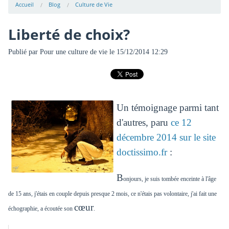
Accueil
Blog
Culture de Vie
Liberté de choix?
Publié par
Pour une culture de vie
le 15/12/2014 12:29
Un témoignage parmi tant
d'autres, paru
ce 12
décembre 2014 sur le site
doctissimo.fr
:
B
onjours, je suis tombée enceinte à l'âge
de 15 ans, j'étais en couple depuis presque 2 mois, ce n'étais pas volontaire, j'ai fait une
cœur
échographie, a écoutée son
.