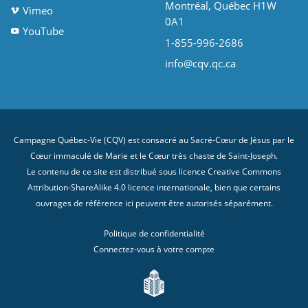
Montréal, Québec H1W
Vimeo
0A1
YouTube
1-855-996-2686
info@cqv.qc.ca
Campagne Québec-Vie (CQV) est consacré au Sacré-Cœur de Jésus par le
Cœur immaculé de Marie et le Cœur très chaste de Saint-Joseph.
Le contenu de ce site est distribué sous licence
Creative Commons
Attribution-ShareAlike 4.0 licence internationale
, bien que certains
ouvrages de référence ici peuvent être autorisés séparément.
Politique de confidentialité
Connectez-vous à votre compte