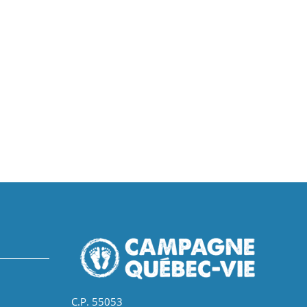
C.P. 55053