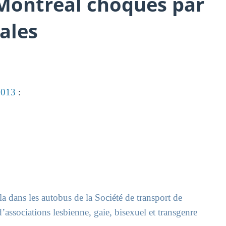
Montréal choqués par
iales
 2013
:
a dans les autobus de la Société de transport de
sociations lesbienne, gaie, bisexuel et transgenre