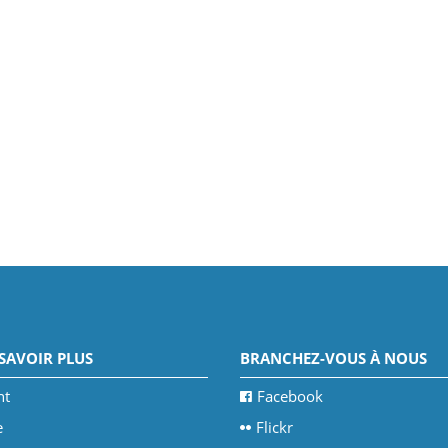
SAVOIR PLUS
BRANCHEZ-VOUS À NOUS
nt
Facebook
e
Flickr