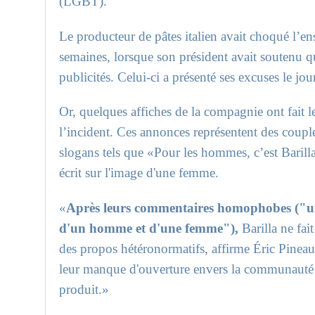
(LGBT).
Le producteur de pâtes italien avait choqué l’e
semaines, lorsque son président avait soutenu q
publicités. Celui-ci a présenté ses excuses le j
Or, quelques affiches de la compagnie ont fait 
l’incident. Ces annonces représentent des coupl
slogans tels que «Pour les hommes, c’est Barilla
écrit sur l'image d'une femme.
«
Après leurs commentaires homophobes ("un
d'un homme et d'une femme"),
Barilla ne fa
des propos hétéronormatifs, affirme Éric Pinea
leur manque d'ouverture envers la communauté 
produit.»