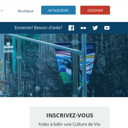
M'INSCRIRE
DONNER
Boutique
Enceinte? Besoin d'aide?
INSCRIVEZ-VOUS
Aidez à bâtir une Culture de Vie.