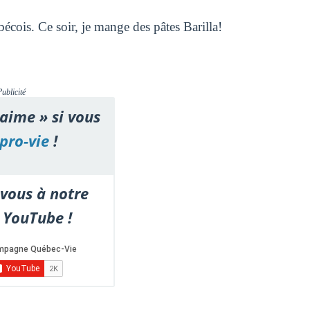
écois. Ce soir, je mange des pâtes Barilla!
Publicité
'aime » si vous
pro-vie
!
vous à notre
 YouTube !