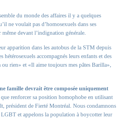
nsemble du monde des affaires il y a quelques
u’il ne voulait pas d’homosexuels dans ses
our même devant l’indignation générale.
leur apparition dans les autobus de la STM depuis
es hétérosexuels accompagnés leurs enfants et des
 ou rien» et «Il aime toujours mes pâtes Barilla»,
e famille devrait être composée uniquement
it que renforcer sa position homophobe en utilisant
ult, président de Fierté Montréal. Nous condamnons
LGBT et appelons la population à boycotter leur