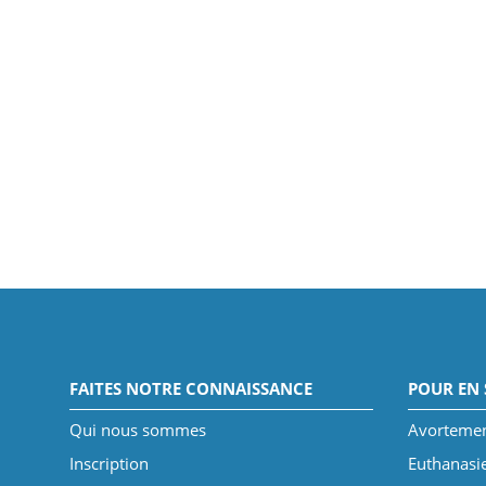
FAITES NOTRE CONNAISSANCE
POUR EN 
Qui nous sommes
Avorteme
Inscription
Euthanasi