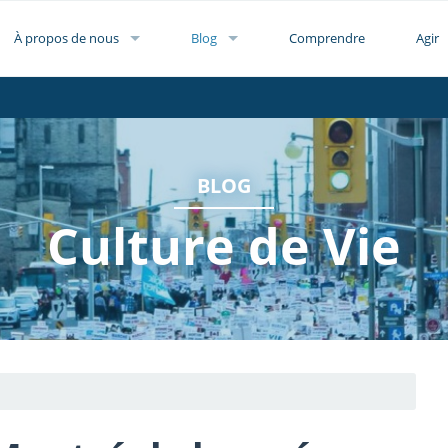
À propos de nous
Blog
Comprendre
Agir
BLOG
Culture de Vie