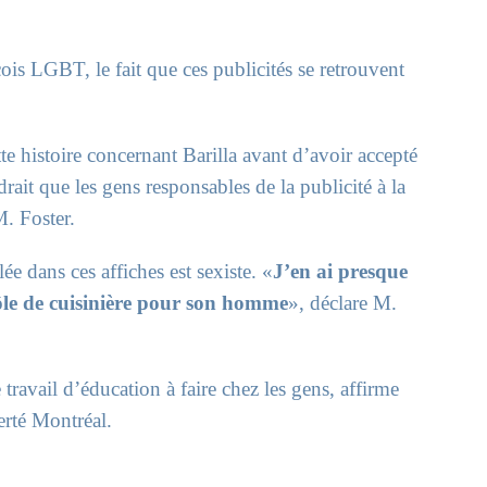
ois LGBT, le fait que ces publicités se retrouvent
te histoire concernant Barilla avant d’avoir accepté
drait que les gens responsables de la publicité à la
. Foster.
e dans ces affiches est sexiste. «
J’en ai presque
rôle de cuisinière pour son homme
», déclare M.
ravail d’éducation à faire chez les gens, affirme
erté Montréal.