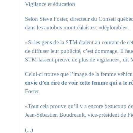
Vigilance et éducation
Selon Steve Foster, directeur du Conseil québéc
dans les autobus montréalais est «déplorable».
«Si les gens de la STM étaient au courant de cet
de diffuser leur publicité, c’est dommage. Il fau
STM fassent preuve de plus de vigilance», dit M
Celui-ci trouve que l’image de la femme véhiculé
envie d’en rire de voir cette femme qui a le 
Foster.
«Tout cela prouve qu’il y a encore beaucoup de t
Jean-Sébastien Boudreault, vice-président de Fi
(...)