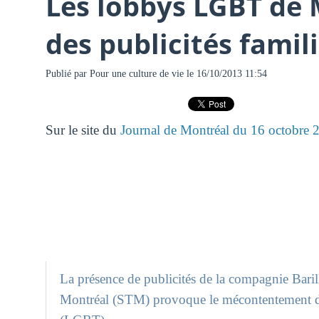
Les lobbys LGBT de 
des publicités famil
Publié par
Pour une culture de vie
le 16/10/2013 11:54
Sur le site du
Journal de Montréal du 16 octobre
La présence de publicités de la compagnie Barill
Montréal (STM) provoque le mécontentement d’as