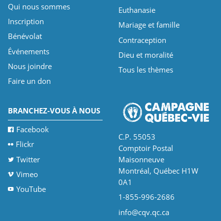
Qui nous sommes
Euthanasie
Inscription
Mariage et famille
Bénévolat
Contraception
Événements
Dieu et moralité
Nous joindre
Tous les thèmes
Faire un don
BRANCHEZ-VOUS À NOUS
Facebook
C.P. 55053
Flickr
Comptoir Postal
Twitter
Maisonneuve
Montréal, Québec H1W
Vimeo
0A1
YouTube
1-855-996-2686
info@cqv.qc.ca