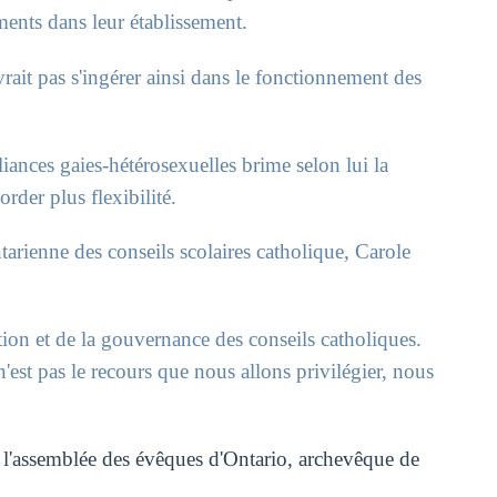
ments dans leur établissement.
ait pas s'ingérer ainsi dans le fonctionnement des
liances gaies-hétérosexuelles brime selon lui la
order plus flexibilité.
tarienne des conseils scolaires catholique, Carole
tion et de la gouvernance des conseils catholiques.
n'est pas le recours que nous allons privilégier, nous
e l'assemblée des évêques d'Ontario, archevêque de