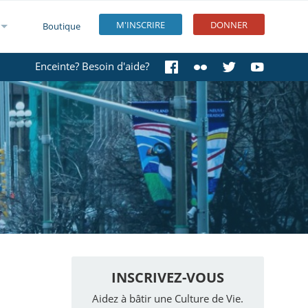
M'INSCRIRE
DONNER
Boutique
Enceinte? Besoin d'aide?
INSCRIVEZ-VOUS
Aidez à bâtir une Culture de Vie.