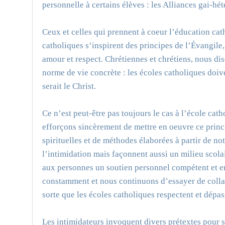
personnelle à certains élèves : les Alliances gai-hét
Ceux et celles qui prennent à coeur l’éducation cath
catholiques s’inspirent des principes de l’Évangile
amour et respect. Chrétiennes et chrétiens, nous di
norme de vie concrète : les écoles catholiques doiv
serait le Christ.
Ce n’est peut-être pas toujours le cas à l’école ca
efforçons sincèrement de mettre en oeuvre ce prin
spirituelles et de méthodes élaborées à partir de not
l’intimidation mais façonnent aussi un milieu scolai
aux personnes un soutien personnel compétent et 
constamment et nous continuons d’essayer de collab
sorte que les écoles catholiques respectent et dép
Les intimidateurs invoquent divers prétextes pour s