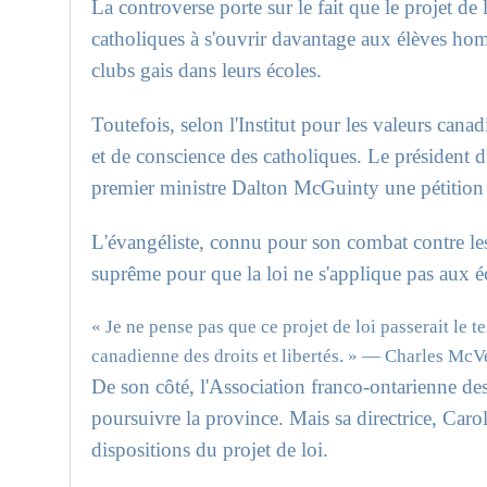
La controverse porte sur le fait que le projet de lo
catholiques à s'ouvrir davantage aux élèves homo
clubs gais dans leurs écoles.
Toutefois, selon l'Institut pour les valeurs canadi
et de conscience des catholiques. Le président 
premier ministre Dalton McGuinty une pétition s
L'évangéliste, connu pour son combat contre les 
suprême pour que la loi ne s'applique pas aux é
« Je ne pense pas que ce projet de loi passerait le te
canadienne des droits et libertés. »
— Charles McVet
De son côté, l'Association franco-ontarienne de
poursuivre la province. Mais sa directrice, Caro
dispositions du projet de loi.