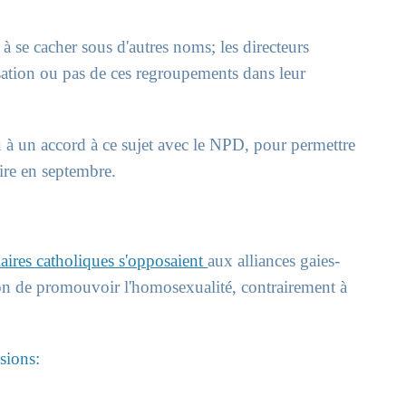
 à se cacher sous d'autres noms; les directeurs
risation ou pas de ces regroupements dans leur
 à un accord à ce sujet avec le NPD, pour permettre
aire en septembre.
laires catholiques s'opposaient
aux alliances gaies-
çon de promouvoir l'homosexualité, contrairement à
sions: