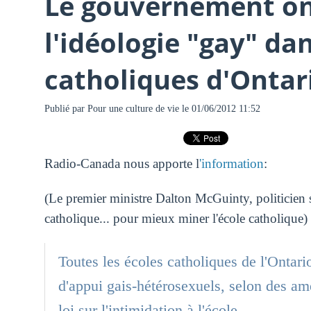
Le gouvernement on
l'idéologie "gay" dan
catholiques d'Ontar
Publié par
Pour une culture de vie
le 01/06/2012 11:52
Radio-Canada nous apporte l
'information
:
(Le premier ministre Dalton McGuinty, politicien 
catholique... pour mieux miner l'école catholique)
Toutes les écoles catholiques de l'Ontar
d'appui gais-hétérosexuels, selon des am
loi sur l'intimidation à l'école.