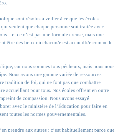
éro.
olique sont résolus à veiller à ce que les écoles
, qui veulent que chaque personne soit traitée avec
sons – et ce n’est pas une formule creuse, mais une
ent être des lieux où chacun/e est accueilli/e comme le
tholique, car nous sommes tous pécheurs, mais nous nous
cipe. Nous avons une gamme variée de ressources
re tradition de foi, qui ne font pas que combattre
re accueillant pour tous. Nos écoles offrent en outre
empreint de compassion. Nous avons essayé
orer avec le ministère de l’Éducation pour faire en
assent toutes les normes gouvernementales.
’en prendre aux autres : c’est habituellement parce que