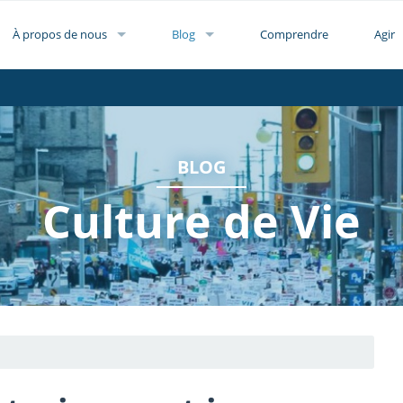
À propos de nous
Blog
Comprendre
Agir
BLOG
Culture de Vie