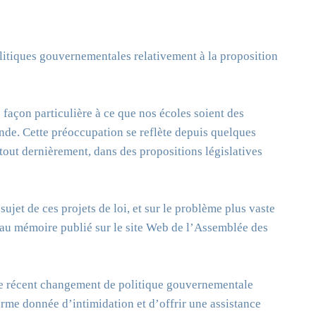
litiques gouvernementales relativement à la proposition
 façon particulière à ce que nos écoles soient des
onde. Cette préoccupation se reflète depuis quelques
 tout dernièrement, dans des propositions législatives
jet de ces projets de loi, et sur le problème plus vaste
ie au mémoire publié sur le site Web de l’Assemblée des
le récent changement de politique gouvernementale
orme donnée d’intimidation et d’offrir une assistance