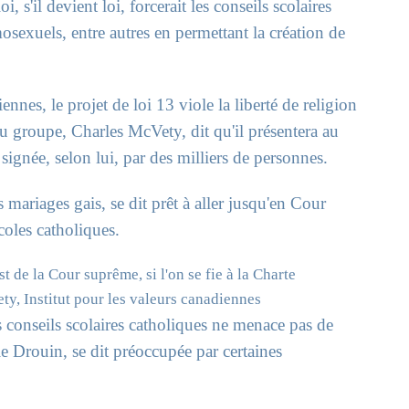
i, s'il devient loi, forcerait les conseils scolaires
sexuels, entre autres en permettant la création de
ennes, le projet de loi 13 viole la liberté de religion
du groupe, Charles McVety, dit qu'il présentera au
ignée, selon lui, par des milliers de personnes.
mariages gais, se dit prêt à aller jusqu'en Cour
coles catholiques.
st de la Cour suprême, si l'on se fie à la Charte
y, Institut pour les valeurs canadiennes
s conseils scolaires catholiques ne menace pas de
le Drouin, se dit préoccupée par certaines