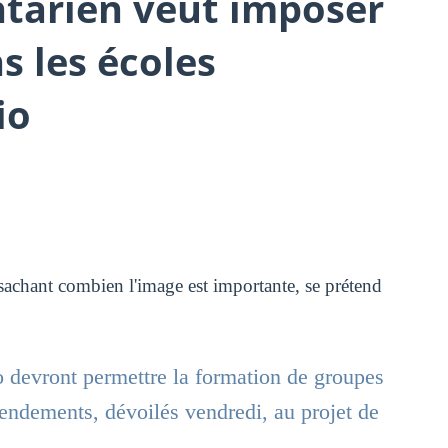
tarien veut imposer
s les écoles
io
sachant combien l'image est importante, se prétend
io devront permettre la formation de groupes
endements, dévoilés vendredi, au projet de