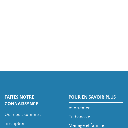
FAITES NOTRE
POUR EN SAVOIR PLUS
CONNAISSANCE
Avortement
Qui nous sommes
Euthanasie
Inscription
Mariage et famille