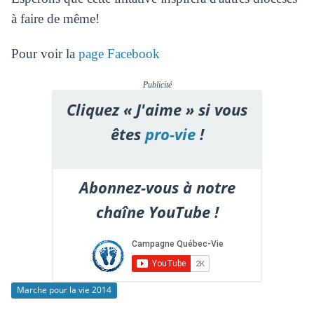
à faire de même!
Pour voir la
page Facebook
Publicité
Cliquez « J'aime » si vous
êtes
pro-vie
!
Abonnez-vous à notre
chaîne YouTube !
Marche pour la vie 2014