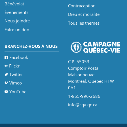
Bénévolat
Contraception
Événements
Dieu et moralité
Nous joindre
Tous les thèmes
Faire un don
BRANCHEZ-VOUS À NOUS
Facebook
C.P. 55053
Flickr
Comptoir Postal
Twitter
Maisonneuve
Montréal, Québec H1W
Vimeo
0A1
YouTube
1-855-996-2686
info@cqv.qc.ca