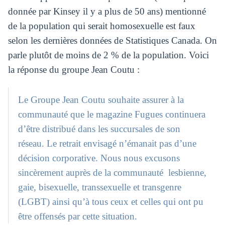
donnée par Kinsey il y a plus de 50 ans) mentionné
de la population qui serait homosexuelle est faux
selon les dernières données de Statistiques Canada. On
parle plutôt de moins de 2 % de la population. Voici
la réponse du groupe Jean Coutu :
Le Groupe Jean Coutu souhaite assurer à la
communauté que le magazine Fugues continuera
d’être distribué dans les succursales de son
réseau. Le retrait envisagé n’émanait pas d’une
décision corporative. Nous nous excusons
sincèrement auprès de la communauté lesbienne,
gaie, bisexuelle, transsexuelle et transgenre
(LGBT) ainsi qu’à tous ceux et celles qui ont pu
être offensés par cette situation.