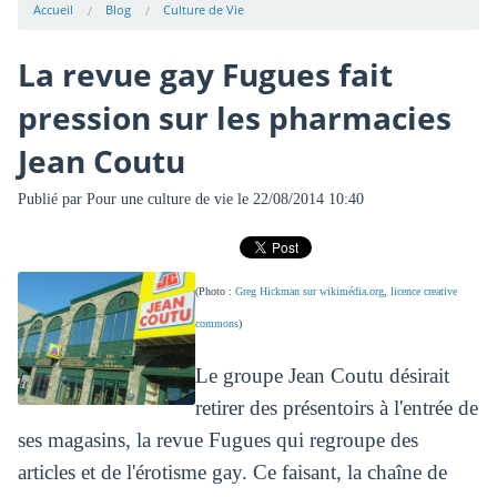
Accueil
Blog
Culture de Vie
La revue gay Fugues fait
pression sur les pharmacies
Jean Coutu
Publié par
Pour une culture de vie
le 22/08/2014 10:40
(Photo :
Greg Hickman sur wikimédia.org
,
licence creative
commons
)
Le groupe Jean Coutu désirait
retirer des présentoirs à l'entrée de
ses magasins, la revue Fugues qui regroupe des
articles et de l'érotisme gay. Ce faisant, la chaîne de