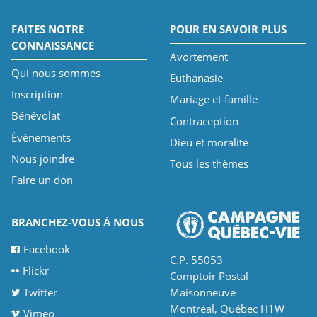
FAITES NOTRE
POUR EN SAVOIR PLUS
CONNAISSANCE
Avortement
Qui nous sommes
Euthanasie
Inscription
Mariage et famille
Bénévolat
Contraception
Événements
Dieu et moralité
Nous joindre
Tous les thèmes
Faire un don
BRANCHEZ-VOUS À NOUS
Facebook
C.P. 55053
Flickr
Comptoir Postal
Twitter
Maisonneuve
Montréal, Québec H1W
Vimeo