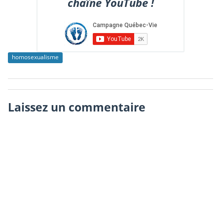
chaîne YouTube !
homosexualisme
Laissez un commentaire