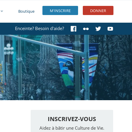
M'INSCRIRE
DONNER
Boutique
Enceinte? Besoin d'aide?
INSCRIVEZ-VOUS
Aidez à bâtir une Culture de Vie.