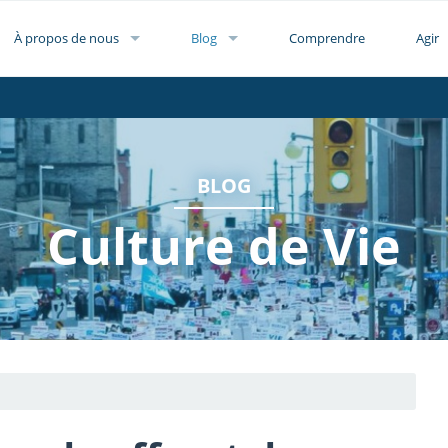
À propos de nous
Blog
Comprendre
Agir
BLOG
Culture de Vie