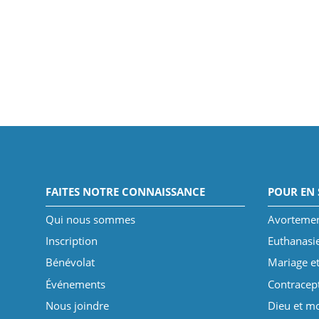
FAITES NOTRE CONNAISSANCE
POUR EN 
Qui nous sommes
Avorteme
Inscription
Euthanasi
Bénévolat
Mariage et
Événements
Contracep
Nous joindre
Dieu et mo