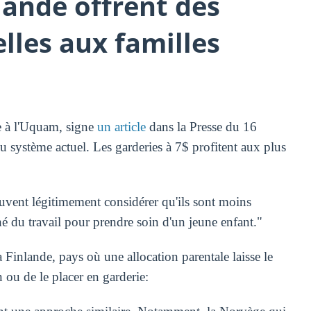
lande offrent des
les aux familles
e à l'Uquam, signe
un article
dans la Presse du 16
du système actuel. Les garderies à 7$ profitent aux plus
peuvent légitimement considérer qu'ils sont moins
é du travail pour prendre soin d'un jeune enfant."
Finlande, pays où une allocation parentale laisse le
 ou de le placer en garderie: