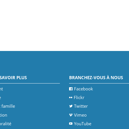
SAVOIR PLUS
BRANCHEZ-VOUS À NOUS
nt
Facebook
e
Flickr
 famille
Twitter
tion
Vimeo
ralité
YouTube