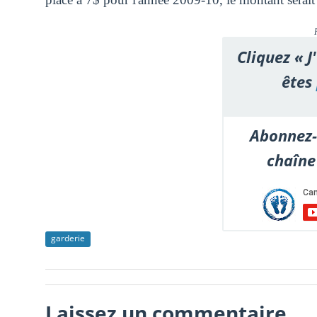
Cliquez « J
êtes
Abonnez-
chaîne
garderie
Laissez un commentaire