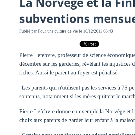
La Norvège et la Fin
subventions mensuel
Publié par
Pour une culture de vie
le 16/12/2011 06:43
Pierre Lefebvre, professeur de science économiqu
décembre sur les garderies, révélant les injustices 
riches. Aussi le parent au foyer est pénalisé:
"Les parents qui n'utilisent pas les services à 7$ 
soutenus, notamment si les mères quittent le march
Pierre Lefebvre donne en exemple la Norvège et la 
choix aux parents de garder leur enfant à la maison