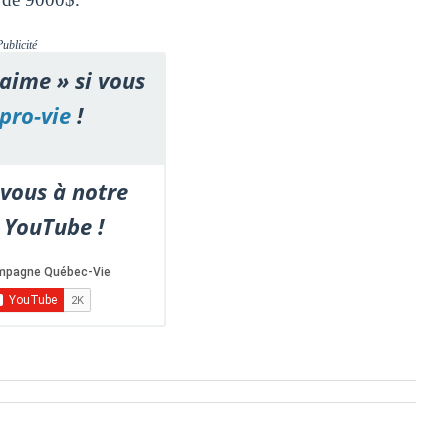
Publicité
'aime » si vous
pro-vie
!
vous à notre
 YouTube !