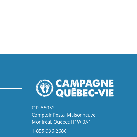
C.P. 55053
Comptoir Postal Maisonneuve
Montréal, Québec H1W 0A1
1-855-996-2686