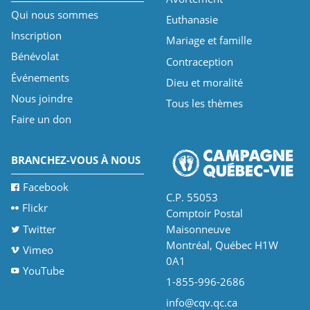
Qui nous sommes
Euthanasie
Inscription
Mariage et famille
Bénévolat
Contraception
Événements
Dieu et moralité
Nous joindre
Tous les thèmes
Faire un don
BRANCHEZ-VOUS À NOUS
Facebook
C.P. 55053
Flickr
Comptoir Postal
Twitter
Maisonneuve
Montréal, Québec H1W
Vimeo
0A1
YouTube
1-855-996-2686
info@cqv.qc.ca