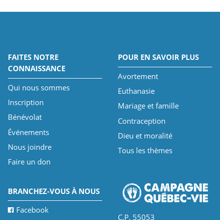
FAITES NOTRE
POUR EN SAVOIR PLUS
CONNAISSANCE
Avortement
Qui nous sommes
Euthanasie
Inscription
Mariage et famille
Bénévolat
Contraception
Événements
Dieu et moralité
Nous joindre
Tous les thèmes
Faire un don
BRANCHEZ-VOUS À NOUS
Facebook
C.P. 55053