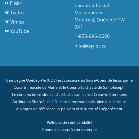
Flickr
Comptoir Postal
Twitter
Maisonneuve
Montréal, Québec H1W
Vimeo
0A1
YouTube
1-855-996-2686
info@cqv.qc.ca
Campagne Québec-Vie (CQV) est consacré au Sacré-Cœur de Jésus par le
Cœur immaculé de Marie et le Cœur très chaste de Saint-Joseph.
Le contenu de ce site est distribué sous licence
Creative Commons
Attribution-ShareAlike 4.0 licence internationale
, bien que certains
ouvrages de référence ici peuvent être autorisés séparément.
Politique de confidentialité
Connectez-vous à votre compte