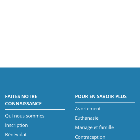
FAITES NOTRE
POUR EN SAVOIR PLUS
CONNAISSANCE
Avortement
Qui nous sommes
Euthanasie
Inscription
Mariage et famille
Bénévolat
Contraception