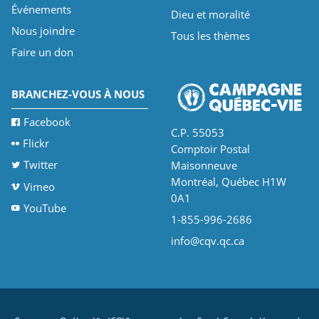
Événements
Dieu et moralité
Nous joindre
Tous les thèmes
Faire un don
BRANCHEZ-VOUS À NOUS
Facebook
C.P. 55053
Flickr
Comptoir Postal
Twitter
Maisonneuve
Montréal, Québec H1W
Vimeo
0A1
YouTube
1-855-996-2686
info@cqv.qc.ca