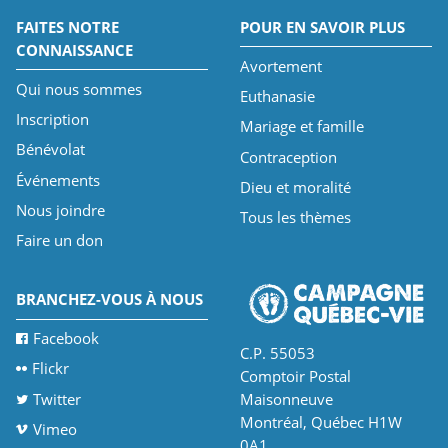
FAITES NOTRE
POUR EN SAVOIR PLUS
CONNAISSANCE
Avortement
Qui nous sommes
Euthanasie
Inscription
Mariage et famille
Bénévolat
Contraception
Événements
Dieu et moralité
Nous joindre
Tous les thèmes
Faire un don
BRANCHEZ-VOUS À NOUS
Facebook
C.P. 55053
Flickr
Comptoir Postal
Twitter
Maisonneuve
Montréal, Québec H1W
Vimeo
0A1