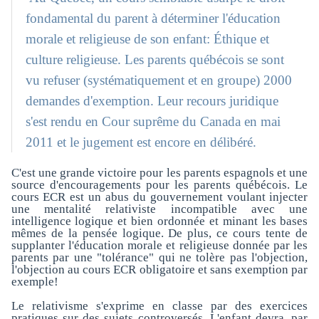
fondamental du parent à déterminer l'éducation
morale et religieuse de son enfant: Éthique et
culture religieuse. Les parents québécois se sont
vu refuser (systématiquement et en groupe) 2000
demandes d'exemption. Leur recours juridique
s'est rendu en Cour suprême du Canada en mai
2011 et le jugement est encore en délibéré.
C'est une grande victoire pour les parents espagnols et une
source d'encouragements pour les parents québécois. Le
cours ECR est un abus du gouvernement voulant injecter
une mentalité relativiste incompatible avec une
intelligence logique et bien ordonnée et minant les bases
mêmes de la pensée logique. De plus, ce cours tente de
supplanter l'éducation morale et religieuse donnée par les
parents par une "tolérance" qui ne tolère pas l'objection,
l'objection au cours ECR obligatoire et sans exemption par
exemple!
Le relativisme s'exprime en classe par des exercices
pratiques sur des sujets controversés. L'enfant devra, par