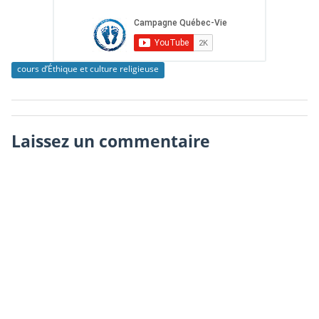
cours d’Éthique et culture religieuse
Laissez un commentaire