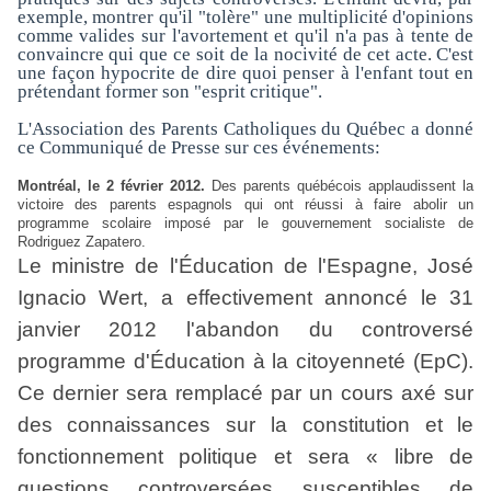
exemple, montrer qu'il "tolère" une multiplicité d'opinions
comme valides sur l'avortement et qu'il n'a pas à tente de
convaincre qui que ce soit de la nocivité de cet acte. C'est
une façon hypocrite de dire quoi penser à l'enfant tout en
prétendant former son "esprit critique".
L'Association des Parents Catholiques du Québec a donné
ce Communiqué de Presse sur ces événements:
Montréal, le 2 février 2012.
Des parents québécois applaudissent la
victoire des parents espagnols qui ont réussi à faire abolir un
programme scolaire imposé par le gouvernement socialiste de
Rodriguez Zapatero.
Le ministre de l'Éducation de l'Espagne, José
Ignacio Wert, a effectivement annoncé le 31
janvier 2012 l'abandon du controversé
programme d'Éducation à la citoyenneté (EpC).
Ce dernier sera remplacé par un cours axé sur
des connaissances sur la constitution et le
fonctionnement politique
et sera « libre de
questions controversées susceptibles de