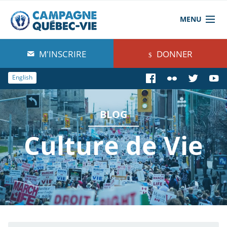
MENU
À propos de nous
M'INSCRIRE
DONNER
Blog
English
Comprendre
BLOG
Agir
Culture de Vie
Boutique