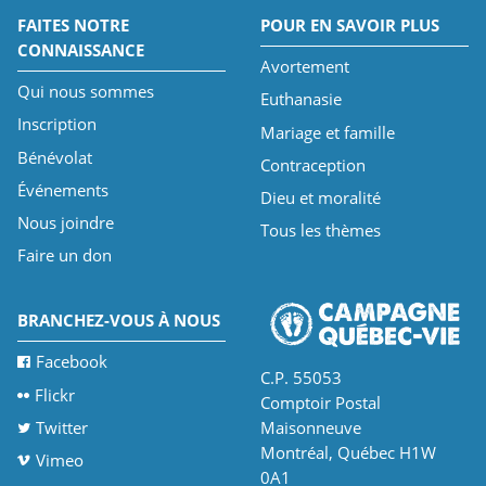
FAITES NOTRE
POUR EN SAVOIR PLUS
CONNAISSANCE
Avortement
Qui nous sommes
Euthanasie
Inscription
Mariage et famille
Bénévolat
Contraception
Événements
Dieu et moralité
Nous joindre
Tous les thèmes
Faire un don
BRANCHEZ-VOUS À NOUS
Facebook
C.P. 55053
Flickr
Comptoir Postal
Twitter
Maisonneuve
Montréal, Québec H1W
Vimeo
0A1