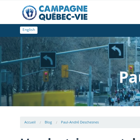
English
Pa
Accueil
Blog
Paul-André Deschesnes