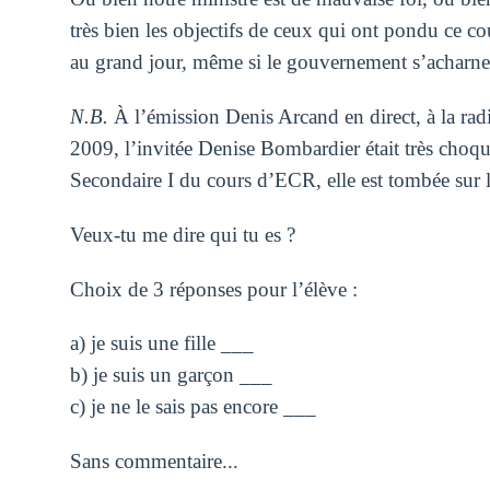
très bien les objectifs de ceux qui ont pondu ce cou
au grand jour, même si le gouvernement s’acharne 
N.B.
À l’émission Denis Arcand en direct, à la r
2009, l’invitée Denise Bombardier était très choqu
Secondaire I du cours d’ECR, elle est tombée sur 
Veux-tu me dire qui tu es ?
Choix de 3 réponses pour l’élève :
a) je suis une fille ___
b) je suis un garçon ___
c) je ne le sais pas encore ___
Sans commentaire...