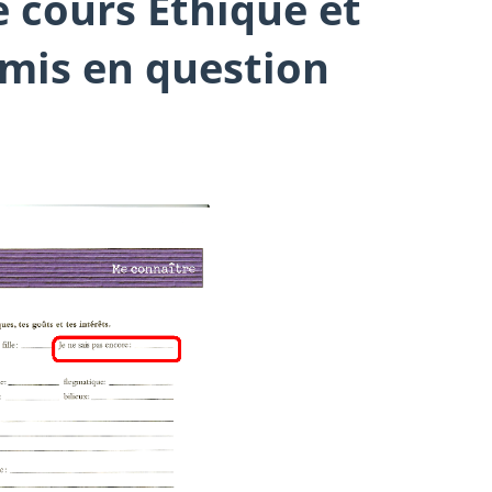
e cours Éthique et
emis en question