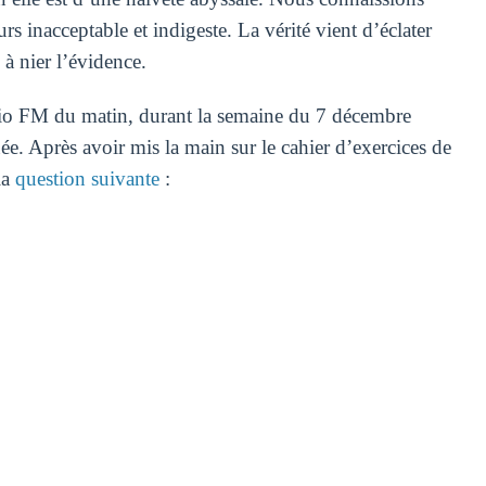
rs inacceptable et indigeste. La vérité vient d’éclater
à nier l’évidence.
adio FM du matin, durant la semaine du 7 décembre
ée. Après avoir mis la main sur le cahier d’exercices de
la
question suivante
: