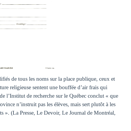
lifiés de tous les noms sur la place publique, ceux et
ure religieuse sentent une bouffée d’air frais qui
de l’Institut de recherche sur le Québec conclut « que
vince n’instruit pas les élèves, mais sert plutôt à les
s ». (La Presse, Le Devoir, Le Journal de Montréal,