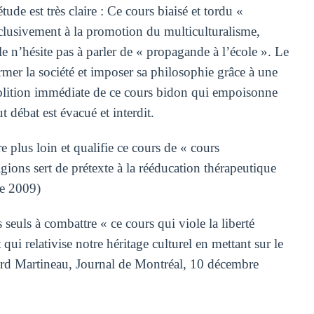
ude est très claire : Ce cours biaisé et tordu «
clusivement à la promotion du multiculturalisme,
lle n’hésite pas à parler de « propagande à l’école ». Le
mer la société et imposer sa philosophie grâce à une
abolition immédiate de ce cours bidon qui empoisonne
t débat est évacué et interdit.
plus loin et qualifie ce cours de « cours
ons sert de prétexte à la rééducation thérapeutique
re 2009)
 seuls à combattre « ce cours qui viole la liberté
qui relativise notre héritage culturel en mettant sur le
ard Martineau, Journal de Montréal, 10 décembre