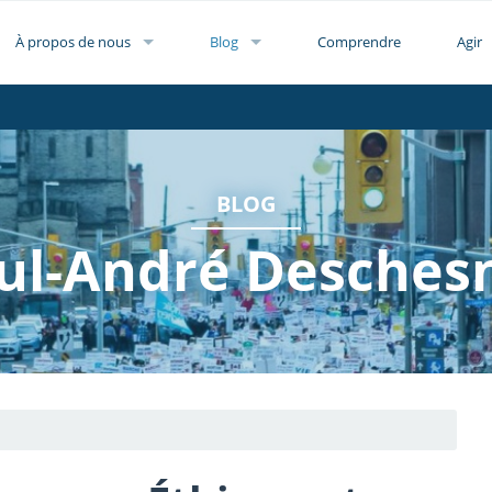
À propos de nous
Blog
Comprendre
Agir
BLOG
ul-André Desches