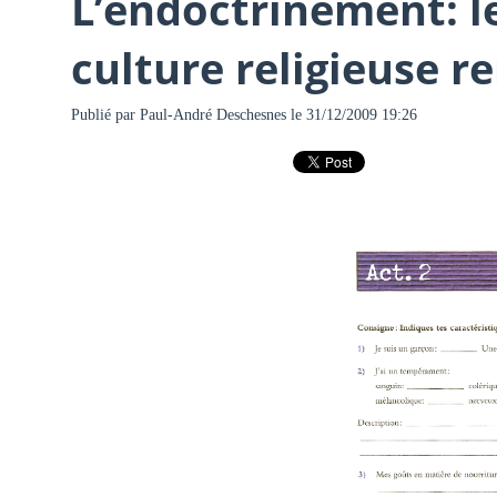
L’endoctrinement: l
culture religieuse r
Publié par
Paul-André Deschesnes
le 31/12/2009 19:26