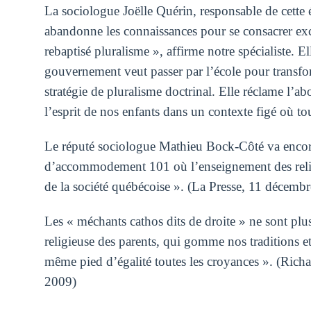
La sociologue Joëlle Quérin, responsable de cette ét
abandonne les connaissances pour se consacrer ex
rebaptisé pluralisme », affirme notre spécialiste. E
gouvernement veut passer par l’école pour transfor
stratégie de pluralisme doctrinal. Elle réclame l’
l’esprit de nos enfants dans un contexte figé où tou
Le réputé sociologue Mathieu Bock-Côté va encore 
d’accommodement 101 où l’enseignement des religi
de la société québécoise ». (La Presse, 11 décemb
Les « méchants cathos dits de droite » ne sont plus
religieuse des parents, qui gomme nos traditions et 
même pied d’égalité toutes les croyances ». (Rich
2009)