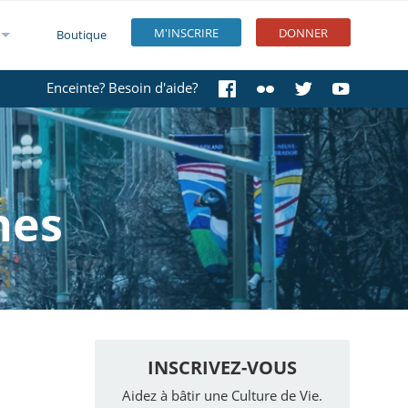
M'INSCRIRE
DONNER
Boutique
Enceinte? Besoin d'aide?
nes
INSCRIVEZ-VOUS
Aidez à bâtir une Culture de Vie.