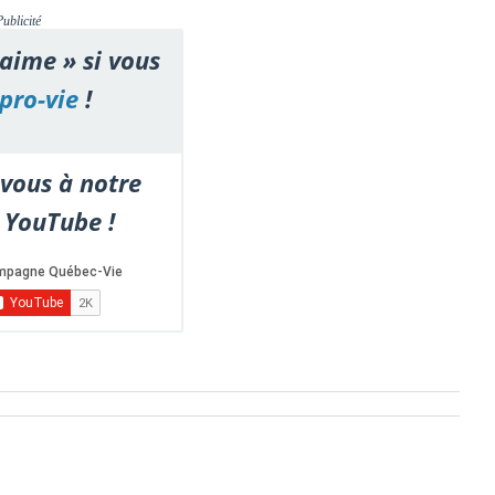
Publicité
'aime » si vous
pro-vie
!
vous à notre
 YouTube !