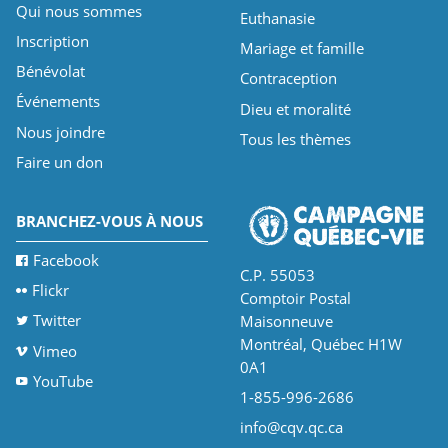
Qui nous sommes
Euthanasie
Inscription
Mariage et famille
Bénévolat
Contraception
Événements
Dieu et moralité
Nous joindre
Tous les thèmes
Faire un don
BRANCHEZ-VOUS À NOUS
Facebook
C.P. 55053
Flickr
Comptoir Postal
Twitter
Maisonneuve
Montréal, Québec H1W
Vimeo
0A1
YouTube
1-855-996-2686
info@cqv.qc.ca