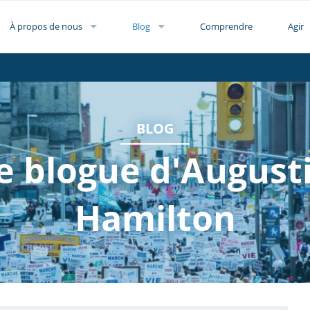
À propos de nous
Blog
Comprendre
Agir
BLOG
e blogue d'August
Hamilton