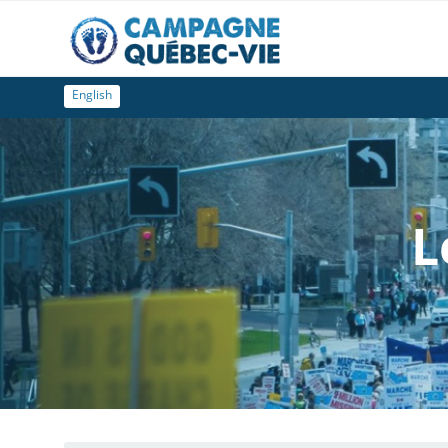
English
L