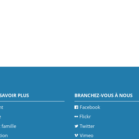
SAVOIR PLUS
BRANCHEZ-VOUS À NOUS
nt
Facebook
e
Flickr
 famille
Twitter
tion
Vimeo