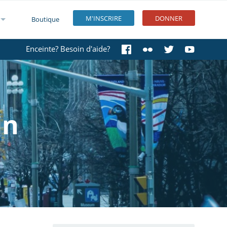
M'INSCRIRE
DONNER
Boutique
Enceinte? Besoin d'aide?
in