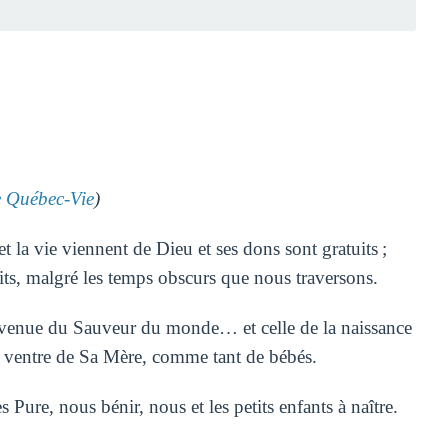
Québec-Vie
)
 la vie viennent de Dieu et ses dons sont gratuits ;
its, malgré les temps obscurs que nous traversons.
la venue du Sauveur du monde… et celle de la naissance
le ventre de Sa Mère, comme tant de bébés.
 Pure, nous bénir, nous et les petits enfants à naître.