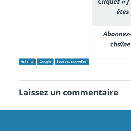
Cliquez « J
êtes
Abonnez-
chaîne
enfants
Google
Fausses nouvelles
Laissez un commentaire