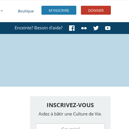
M'INSCRIRE
DONNER
Boutique
Enceinte? Besoin d'aide?
INSCRIVEZ-VOUS
Aidez à bâtir une Culture de Vie.