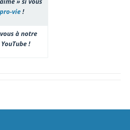
'aime » si vous
pro-vie
!
vous à notre
 YouTube !