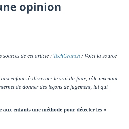
une opinion
s sources de cet article :
TechCrunch
/ Voici la source
ux enfants à discerner le vrai du faux, rôle revenant
internet de donner des leçons de jugement, lui qui
re aux enfants une méthode pour détecter les «