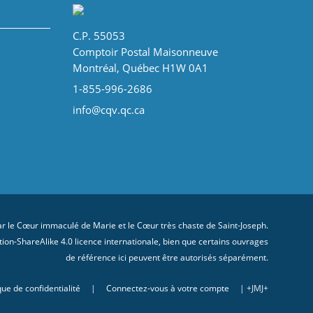
C.P. 55053
Comptoir Postal Maisonneuve
Montréal, Québec H1W 0A1
1-855-996-2686
info@cqv.qc.ca
 le Cœur immaculé de Marie et le Cœur très chaste de Saint-Joseph.
on-ShareAlike 4.0 licence internationale
, bien que certains ouvrages
de référence ici peuvent être autorisés séparément.
que de confidentialité
|
Connectez-vous à votre compte
| +JMJ+