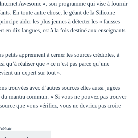
Internet Awesome », son programme qui vise à fournir
nts. En toute autre chose, le géant de la Silicone
incipe aider les plus jeunes à détecter les « fausses
rt en dix langues, est à la fois destiné aux enseignants
us petits apprennent à cerner les sources crédibles, à
si qu’à réaliser que « ce n’est pas parce qu’une
ient un expert sur tout ».
ns trouvées avec d’autres sources elles aussi jugées
pas du mantra commun. « Si vous ne pouvez pas trouver
source que vous vérifiez, vous ne devriez pas croire
Publicité