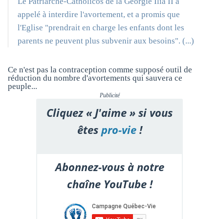
Le Patriarche-Catholicos de la Géorgie Ilia II a
appelé à interdire l'avortement, et a promis que
l'Eglise "prendrait en charge les enfants dont les
parents ne peuvent plus subvenir aux besoins". (...)
Ce n'est pas la contraception comme supposé outil de
réduction du nombre d'avortements qui sauvera ce
peuple...
Publicité
Cliquez « J'aime » si vous
êtes
pro-vie
!
Abonnez-vous à notre
chaîne YouTube !