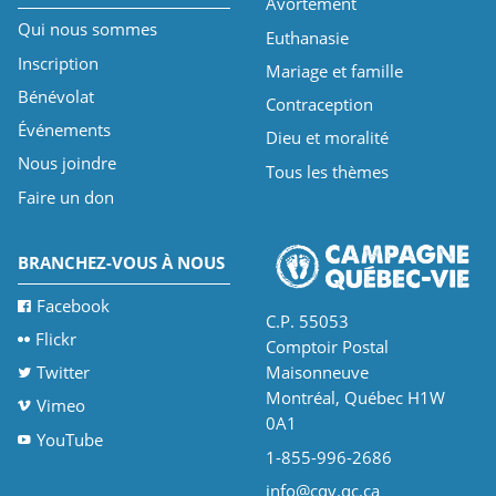
Avortement
Qui nous sommes
Euthanasie
Inscription
Mariage et famille
Bénévolat
Contraception
Événements
Dieu et moralité
Nous joindre
Tous les thèmes
Faire un don
BRANCHEZ-VOUS À NOUS
Facebook
C.P. 55053
Flickr
Comptoir Postal
Twitter
Maisonneuve
Montréal, Québec H1W
Vimeo
0A1
YouTube
1-855-996-2686
info@cqv.qc.ca