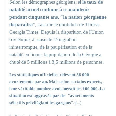
Selon les démographes géorgiens,
si le taux de
natalité actuel continue à se maintenir
pendant cinquante ans, "la nation géorgienne
disparaîtra
", s'alarme le quotidien de Tbilissi
Georgia Times. Depuis la disparition de l'Union
soviétique, à cause de l'émigration
ininterrompue, de la paupérisation et de la
natalité en berne, la population de la Géorgie a
chuté de 5 millions à 3,5 millions de personnes.
Les statistiques officielles relèvent 36 000
avortements par an. Mais selon certains experts,
leur véritable nombre avoisinerait les 100 000. La
situation est aggravée par des "avortements
sélectifs privilégiant les garçons".
(...)