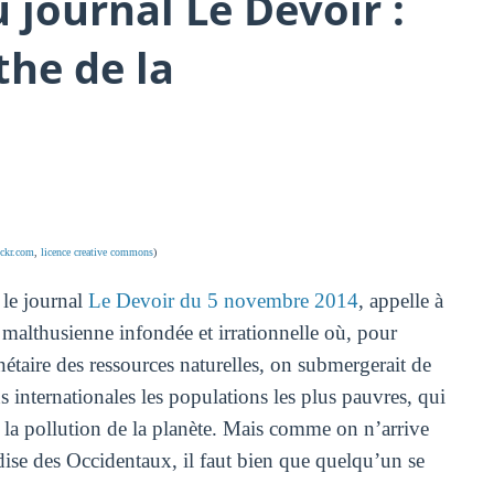
u journal Le Devoir :
the de la
ickr.com
,
licence creative commons
)
 le journal
Le Devoir du 5 novembre 2014
, appelle à
malthusienne infondée et irrationnelle où, pour
nétaire des ressources naturelles, on submergerait de
 internationales les populations les plus pauvres, qui
c la pollution de la planète. Mais comme on n’arrive
ise des Occidentaux, il faut bien que quelqu’un se