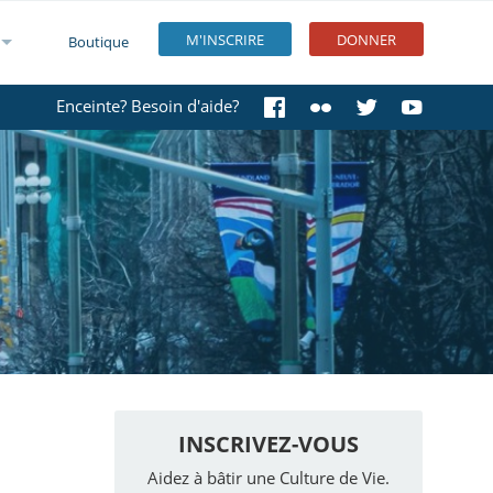
M'INSCRIRE
DONNER
Boutique
Enceinte? Besoin d'aide?
INSCRIVEZ-VOUS
Aidez à bâtir une Culture de Vie.