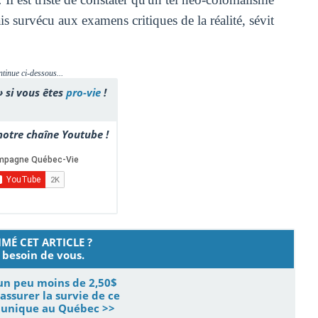
s survécu aux examens critiques de la réalité, sévit
ntinue ci-dessous...
» si vous êtes
pro-vie
!
otre chaîne Youtube !
MÉ CET ARTICLE ?
besoin de vous.
un peu moins de 2,50$
assurer la survie de ce
s unique au Québec >>