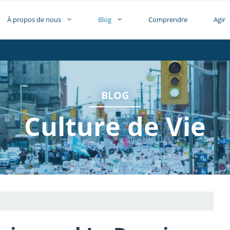
À propos de nous
Blog
Comprendre
Agir
BLOG
Culture de Vie