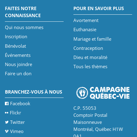
FAITES NOTRE
POUR EN SAVOIR PLUS
CONNAISSANCE
Avortement
Qui nous sommes
Euthanasie
Inscription
Mariage et famille
Bénévolat
Contraception
Événements
Dieu et moralité
Nous joindre
Tous les thèmes
Faire un don
BRANCHEZ-VOUS À NOUS
Facebook
C.P. 55053
Flickr
Comptoir Postal
Twitter
Maisonneuve
Montréal, Québec H1W
Vimeo
0A1