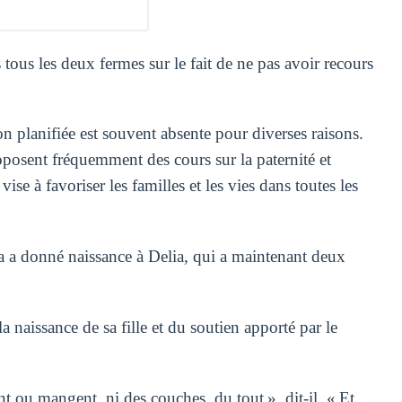
 tous les deux fermes sur le fait de ne pas avoir recours
n planifiée est souvent absente pour diverses raisons.
posent fréquemment des cours sur la paternité et
ise à favoriser les familles et les vies dans toutes les
da a donné naissance à Delia, qui a maintenant deux
a naissance de sa fille et du soutien apporté par le
t ou mangent, ni des couches, du tout », dit-il. « Et