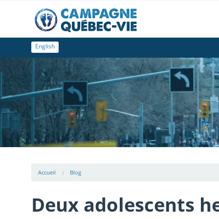
English
Accueil
Blog
Deux adolescents he