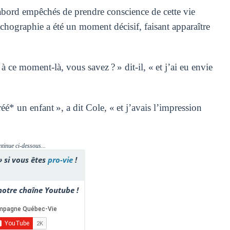
’abord empêchés de prendre conscience de cette vie
échographie a été un moment décisif, faisant apparaître
 à ce moment-là, vous savez ? » dit-il, « et j’ai eu envie
réé* un enfant », a dit Cole, « et j’avais l’impression
ntinue ci-dessous...
» si vous êtes
pro-vie
!
otre chaîne Youtube !