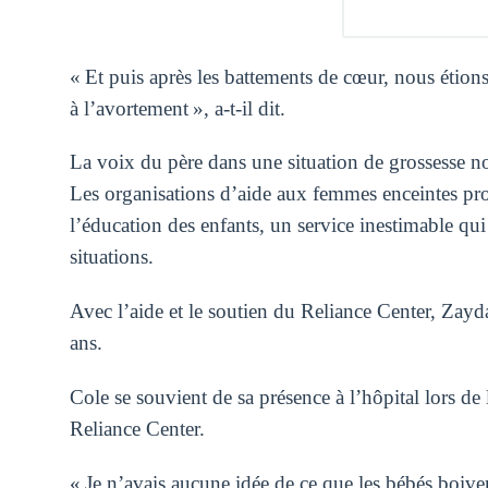
« Et puis après les battements de cœur, nous étions
à l’avortement », a-t-il dit.
La voix du père dans une situation de grossesse no
Les organisations d’aide aux femmes enceintes pro
l’éducation des enfants, un service inestimable qui v
situations.
Avec l’aide et le soutien du Reliance Center, Zay
ans.
Cole se souvient de sa présence à l’hôpital lors de l
Reliance Center.
« Je n’avais aucune idée de ce que les bébés boiven