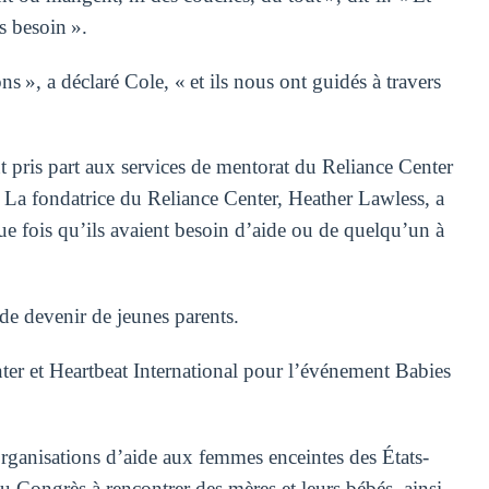
s besoin ».
 », a déclaré Cole, « et ils nous ont guidés à travers
nt pris part aux services de mentorat du Reliance Center
. La fondatrice du Reliance Center, Heather Lawless, a
e fois qu’ils avaient besoin d’aide ou de quelqu’un à
 de devenir de jeunes parents.
ter et Heartbeat International pour l’événement Babies
’organisations d’aide aux femmes enceintes des États-
 Congrès à rencontrer des mères et leurs bébés, ainsi