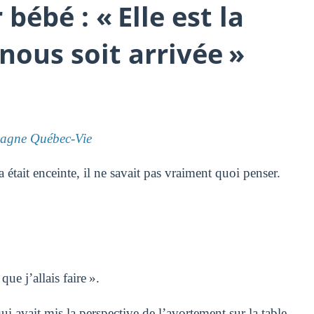
bébé : « Elle est la
nous soit arrivée »
gne Québec-Vie
était enceinte, il ne savait pas vraiment quoi penser.
que j’allais faire ».
i avait mis la perspective de l’avortement sur la table