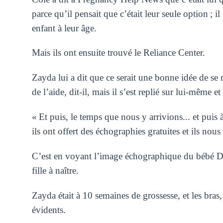
parce qu’il pensait que c’était leur seule option ; i
enfant à leur âge.
Mais ils ont ensuite trouvé le Reliance Center.
Zayda lui a dit que ce serait une bonne idée de se r
de l’aide, dit-il, mais il s’est replié sur lui-même e
« Et puis, le temps que nous y arrivions... et puis à
ils ont offert des échographies gratuites et ils nous
C’est en voyant l’image échographique du bébé Delia
fille à naître.
Zayda était à 10 semaines de grossesse, et les bras,
évidents.