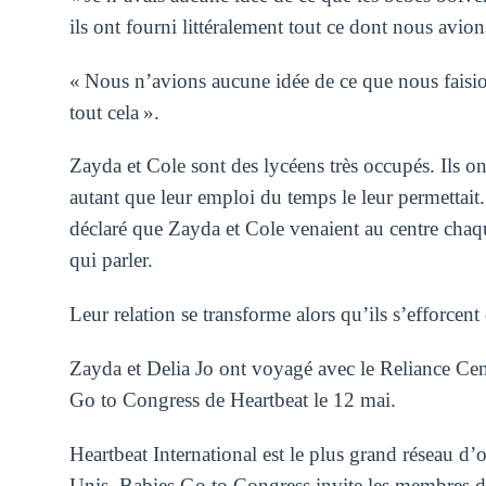
ils ont fourni littéralement tout ce dont nous avion
« Nous n’avions aucune idée de ce que nous faisions
tout cela ».
Zayda et Cole sont des lycéens très occupés. Ils o
autant que leur emploi du temps le leur permettait
déclaré que Zayda et Cole venaient au centre chaqu
qui parler.
Leur relation se transforme alors qu’ils s’efforcent
Zayda et Delia Jo ont voyagé avec le Reliance Cen
Go to Congress de Heartbeat le 12 mai.
Heartbeat International est le plus grand réseau d
Unis. Babies Go to Congress invite les membres du