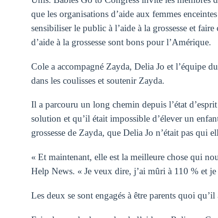
que les organisations d’aide aux femmes enceintes q
sensibiliser le public à l’aide à la grossesse et fai
d’aide à la grossesse sont bons pour l’Amérique.
Cole a accompagné Zayda, Delia Jo et l’équipe du
dans les coulisses et soutenir Zayda.
Il a parcouru un long chemin depuis l’état d’esprit 
solution et qu’il était impossible d’élever un enfan
grossesse de Zayda, que Delia Jo n’était pas qui elle
« Et maintenant, elle est la meilleure chose qui no
Help News. « Je veux dire, j’ai mûri à 110 % et je
Les deux se sont engagés à être parents quoi qu’il 