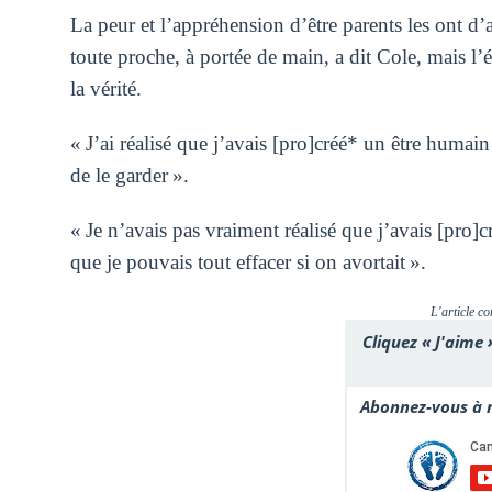
La peur et l’appréhension d’être parents les ont d
toute proche, à portée de main, a dit Cole, mais l’
la vérité.
« J’ai réalisé que j’avais [pro]créé* un être humain
de le garder ».
« Je n’avais pas vraiment réalisé que j’avais [pro]c
que je pouvais tout effacer si on avortait ».
L'article co
Cliquez « J'aime 
Abonnez-vous à n