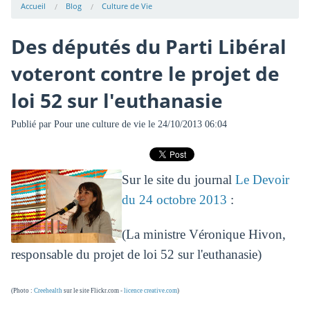
Accueil
Blog
Culture de Vie
Des députés du Parti Libéral
voteront contre le projet de
loi 52 sur l'euthanasie
Publié par
Pour une culture de vie
le 24/10/2013 06:04
Sur le site du journal
Le Devoir
du 24 octobre 2013
:
(La ministre Véronique Hivon,
responsable du projet de loi 52 sur l'euthanasie)
(Photo :
Creehealth
sur le site Flickr.com -
licence creative.com
)