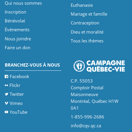
Qui nous sommes
Euthanasie
Inscription
Mariage et famille
Bénévolat
Contraception
Événements
Dieu et moralité
Nous joindre
Tous les thèmes
Faire un don
BRANCHEZ-VOUS À NOUS
Facebook
C.P. 55053
Flickr
Comptoir Postal
Twitter
Maisonneuve
Montréal, Québec H1W
Vimeo
0A1
YouTube
1-855-996-2686
info@cqv.qc.ca