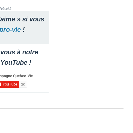
Publicité
'aime » si vous
pro-vie
!
vous à notre
 YouTube !