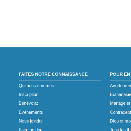
FAITES NOTRE CONNAISSANCE
POUR EN
Qui nous sommes
Avortemen
Inscription
Euthanasi
Bénévolat
Mariage et 
Événements
Contracept
Nous joindre
Dieu et mor
Faire un don
Tous les t