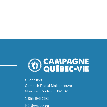
C.P. 55053
Comptoir Postal Maisonneuve
Montréal, Québec H1W 0A1
1-855-996-2686
info@cqv.qc.ca