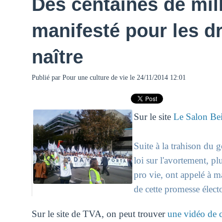
Des centaines de mil
manifesté pour les dr
naître
Publié par
Pour une culture de vie
le 24/11/2014 12:01
Sur le site
Le Salon Be
Suite à la trahison du 
loi sur l'avortement, pl
pro vie, ont appelé à m
de cette promesse élector
Sur le site de TVA, on peut trouver
une vidéo de c