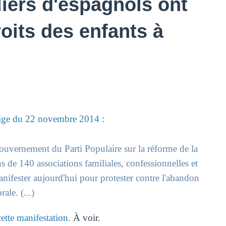
liers d'espagnols ont
oits des enfants à
ige du 22 novembre 2014
:
gouvernement du Parti Populaire sur la réforme de la
us de 140 associations familiales, confessionnelles et
anifester aujourd'hui pour protester contre l'abandon
ale. (...)
ette manifestation.
À voir.