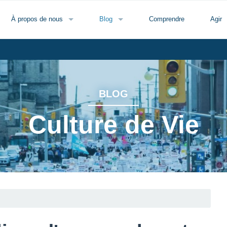
À propos de nous
Blog
Comprendre
Agir
BLOG
Culture de Vie