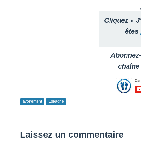
Cliquez « J
êtes
Abonnez-
chaîne
avortement
Espagne
Laissez un commentaire