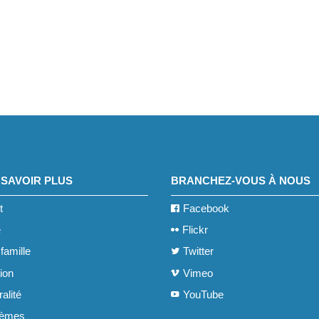
 SAVOIR PLUS
BRANCHEZ-VOUS À NOUS
t
Facebook
e
Flickr
famille
Twitter
ion
Vimeo
alité
YouTube
hèmes