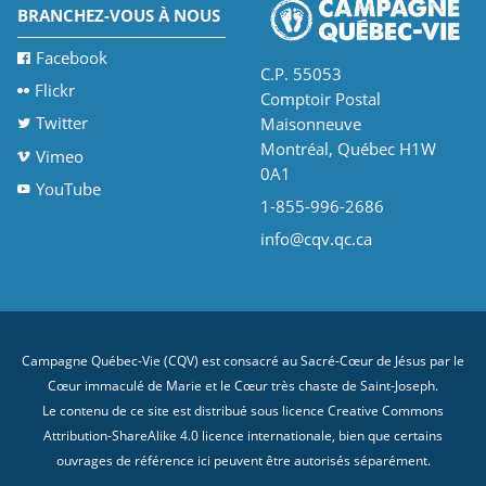
BRANCHEZ-VOUS À NOUS
Facebook
C.P. 55053
Flickr
Comptoir Postal
Twitter
Maisonneuve
Montréal, Québec H1W
Vimeo
0A1
YouTube
1-855-996-2686
info@cqv.qc.ca
Campagne Québec-Vie (CQV) est consacré au Sacré-Cœur de Jésus par le
Cœur immaculé de Marie et le Cœur très chaste de Saint-Joseph.
Le contenu de ce site est distribué sous licence
Creative Commons
Attribution-ShareAlike 4.0 licence internationale
, bien que certains
ouvrages de référence ici peuvent être autorisés séparément.