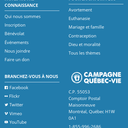
CONNAISSANCE
Avortement
Qui nous sommes
Euthanasie
Inscription
Mariage et famille
Bénévolat
Contraception
Événements
Dieu et moralité
Nous joindre
Tous les thèmes
Faire un don
BRANCHEZ-VOUS À NOUS
Facebook
C.P. 55053
Flickr
Comptoir Postal
Twitter
Maisonneuve
Montréal, Québec H1W
Vimeo
0A1
YouTube
1-855-996-2686