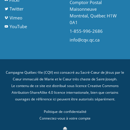
Flickr
Comptoir Postal
Twitter
Maisonneuve
Montréal, Québec H1W
Vimeo
0A1
YouTube
1-855-996-2686
info@cqv.qc.ca
Campagne Québec-Vie (CQV) est consacré au Sacré-Cœur de Jésus par le
Cœur immaculé de Marie et le Cœur très chaste de Saint-Joseph.
Le contenu de ce site est distribué sous licence
Creative Commons
Attribution-ShareAlike 4.0 licence internationale
, bien que certains
ouvrages de référence ici peuvent être autorisés séparément.
Politique de confidentialité
Connectez-vous à votre compte