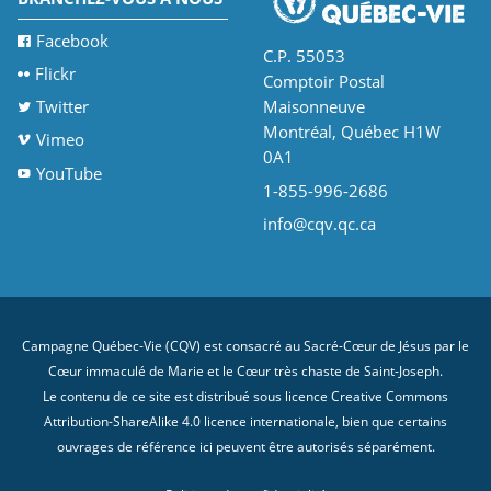
Facebook
C.P. 55053
Flickr
Comptoir Postal
Twitter
Maisonneuve
Montréal, Québec H1W
Vimeo
0A1
YouTube
1-855-996-2686
info@cqv.qc.ca
Campagne Québec-Vie (CQV) est consacré au Sacré-Cœur de Jésus par le
Cœur immaculé de Marie et le Cœur très chaste de Saint-Joseph.
Le contenu de ce site est distribué sous licence
Creative Commons
Attribution-ShareAlike 4.0 licence internationale
, bien que certains
ouvrages de référence ici peuvent être autorisés séparément.