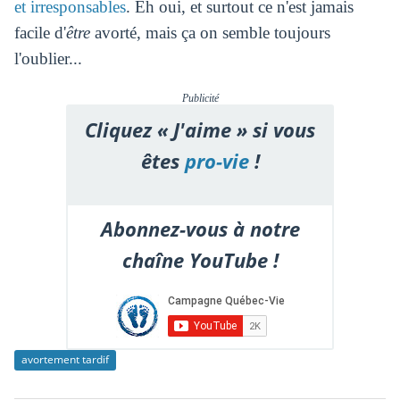
et irresponsables
. Eh oui, et surtout ce n'est jamais
facile d'
être
avorté, mais ça on semble toujours
l'oublier...
Publicité
Cliquez « J'aime » si vous
êtes
pro-vie
!
Abonnez-vous à notre
chaîne YouTube !
avortement tardif