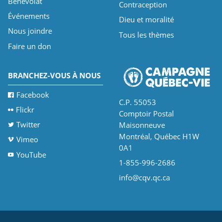
Bénévolat
Contraception
Événements
Dieu et moralité
Nous joindre
Tous les thèmes
Faire un don
BRANCHEZ-VOUS À NOUS
Facebook
C.P. 55053
Flickr
Comptoir Postal
Twitter
Maisonneuve
Montréal, Québec H1W
Vimeo
0A1
YouTube
1-855-996-2686
info@cqv.qc.ca