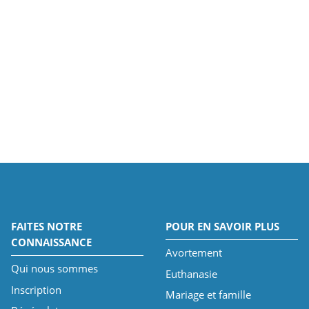
FAITES NOTRE
POUR EN SAVOIR PLUS
CONNAISSANCE
Avortement
Qui nous sommes
Euthanasie
Inscription
Mariage et famille